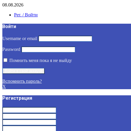
08.08.2026
Рег. / Войти
Войти
Username or email
Password
Помнить меня пока я не выйду
Вспомнить пароль?
X
Регистрация