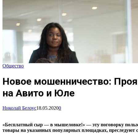
Общество
Новое мошенничество: Проя
на Авито и Юле
Николай Белоус
18.05.2020
0
«Бесплатный сыр — в мышеловке!» — эту поговорку пользо
товары на указанных популярных площадках, преследуют с