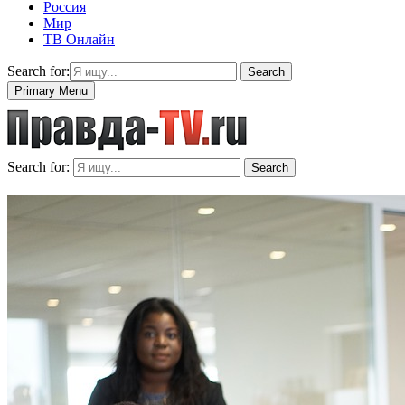
Россия
Мир
ТВ Онлайн
Search for:
Search
Primary Menu
Search for:
Search