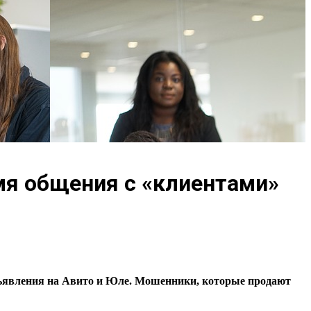
мя общения с «клиентами»
бъявления на Авито и Юле. Мошенники, которые продают