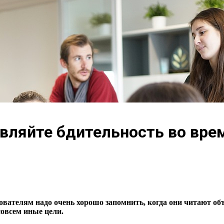
вляйте бдительность во вре
вателям надо очень хорошо запомнить, когда они читают о
овсем иные цели.