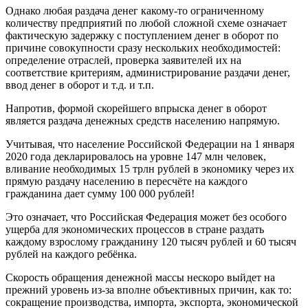
Однако любая раздача денег какому-то ограниченному
количеству предприятий по любой сложной схеме означает
фактическую задержку с поступлением денег в оборот по
причине совокупности сразу нескольких необходимостей:
определение отраслей, проверка заявителей их на
соответствие критериям, администрирование раздачи денег,
ввод денег в оборот и т.д. и т.п.
Напротив, формой скорейшего впрыска денег в оборот
является раздача денежных средств населению напрямую.
Учитывая, что население Российской Федерации на 1 января
2020 года декларировалось на уровне 147 млн человек,
вливание необходимых 15 трлн рублей в экономику через их
прямую раздачу населению в пересчёте на каждого
гражданина дает сумму 100 000 рублей!
Это означает, что Российская Федерация может без особого
ущерба для экономических процессов в стране раздать
каждому взрослому гражданину 120 тысяч рублей и 60 тысяч
рублей на каждого ребёнка.
Скорость обращения денежной массы нескоро выйдет на
прежний уровень из-за вполне объективных причин, как то:
сокращение производства, импорта, экспорта, экономической