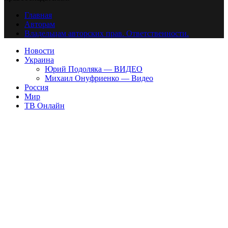
Главная
Авторам
Владельцам авторских прав. Ответственности.
Новости
Украина
Юрий Подоляка — ВИДЕО
Михаил Онуфриенко — Видео
Россия
Мир
ТВ Онлайн