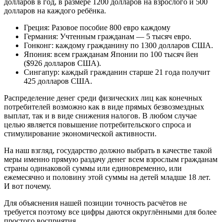
долларов в год, в размере 1200 долларов на взрослого и 500
долларов на каждого ребёнка.
Греция: Разовое пособие 800 евро каждому
Германия: Учтенным гражданам — 5 тысяч евро.
Гонконг: каждому гражданину по 1300 долларов США.
Япония: всем гражданам Японии по 100 тысяч йен
($926 долларов США).
Сингапур: каждый гражданин старше 21 года получит
425 долларов США.
Распределение денег среди физических лиц как конечных
потребителей возможно как в виде прямых безвозмездных
выплат, так и в виде снижения налогов. В любом случае
целью является повышение потребительского спроса и
стимулирование экономической активности.
На наш взгляд, государство должно выбрать в качестве такой
меры именно прямую раздачу денег всем взрослым гражданам
страны одинаковой суммы или единовременно, или
ежемесячно и половину этой суммы на детей младше 18 лет.
И вот почему.
Для объяснения нашей позиции точность расчётов не
требуется поэтому все цифры даются округлёнными для более
простого восприятия.