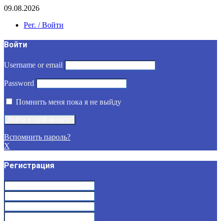
09.08.2026
Рег. / Войти
Войти
Username or email
Password
Помнить меня пока я не выйду
Вспомнить пароль?
X
Регистрация