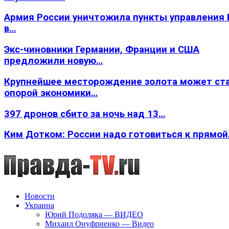
Армия России уничтожила пункты управления
в…
Экс-чиновники Германии, Франции и США
предложили новую…
Крупнейшее месторождение золота может ст
опорой экономики…
397 дронов сбито за ночь над 13…
Ким Дотком: России надо готовиться к прямо
Новости
Украина
Юрий Подоляка — ВИДЕО
Михаил Онуфриенко — Видео