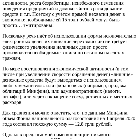
активности, роста безработицы, неизбежного изменения
поведения предприятий и домохозяйств в расходовании
средств и т.п. Поэтому с учётом прямой нехватки денег в
экономике необходимые ей 15 трлн рублей могут быть
просто… эмитированы!
Поскольку речь идёт об использовании формы исключительно
электронных денег их вливание через эмиссию не требует
физического увеличения наличных денег, просто
производятся необходимые записи по остаткам на счетах
граждан.
По мере восстановления экономической активности (в том
числе при увеличении скорости обращения денег) «лишние»
денежные средства будут выводиться с использованием
любых механизмов: или финансовых (например, продажа
облигаций Минфина), или административных (налоги,
штрафы), или через сокращение государственных и местных
расходов.
Для сравнения можно отметить, что, по данным Минфина,
объём Фонда национального благосостояния на 1 апреля 2020
года составил похожую сумму — 12,8 трлн рублей.
Однако в предлагаемой нами концепции никакого