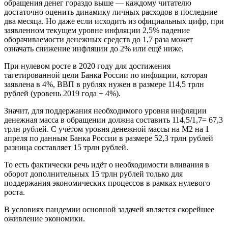
обращения денег гораздо выше — каждому читателю
достаточно оценить динамику личных расходов в последние
два месяца. Но даже если исходить из официальных цифр, при
заявленном текущем уровне инфляции 2,5% падение
оборачиваемости денежных средств до 1,7 раза может
означать снижение инфляции до 2% или ещё ниже.
При нулевом росте в 2020 году для достижения
тагетированной цели Банка России по инфляции, которая
заявлена в 4%, ВВП в рублях нужен в размере 114,5 трлн
рублей (уровень 2019 года + 4%).
Значит, для поддержания необходимого уровня инфляции
денежная масса в обращении должна составить 114,5/1,7= 67,3
трлн рублей. С учётом уровня денежной массы на М2 на 1
апреля по данным Банка России в размере 52,3 трлн рублей
разница составляет 15 трлн рублей.
То есть фактически речь идёт о необходимости вливания в
оборот дополнительных 15 трлн рублей только для
поддержания экономических процессов в рамках нулевого
роста.
В условиях пандемии основной задачей является скорейшее
оживление экономики.