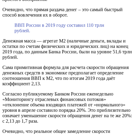
Очевидно, что прямая раздача денег – это самый быстрый
способ вовлечения их в оборот.
ВВП России в 2019 году составил 110 трлн
рублей.
Денежная масса — агрегат М2 (наличные деньги, вклады и
остатки по счетам физических и юридических лиц) на конец
2019 года, по данным Банка России, были на уровне 51,6 трлн
рублей.
Сама примитивная формула для расчета скорости обращения
денежных средств в экономике предполагает определение
соотношения ВВП к М2, что по итогам 2019 года даёт
коэффициент 2,13.
Согласно публикуемому Банком России еженедельно
«Мониторингу отраслевых финансовых потоков»
«отклонение объема входящих платежей от «нормального»
уровня в апреле составило порядка 20%. Это приблизительно
означает уменьшение скорости обращения денег на те же 20%:
с 2,13 до 1,7 раза.
Очевидно, что реальное общее замедление скорости