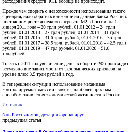
расходования средств ФНБ вообще не происходит.
Прежде чем спорить о невозможности использования такого
сценария, надо обратить внимание на данные Банка России о
постоянном росте денежного агрегата М2 в России: на 1
января 2011 года – 20 трлн рублей, 01.01.2012 – 24 трлн
рублей, 01.01.2013 – 27 трлн рублей, 01.01.2014 – 31 трлн
рублей, 01.01.2015 – 31,6 трлн рублей, 01.01.2016 – 35 трлн
рублей, 01.01.2017 – 38,5 трлн рублей, 01.01.2018 – 42,5 трлн
рублей, 01.01.2019 – 47 трл.рублей, 01.01.2020 – 51,6
трл.рублей.
То есть с 2011 год увеличение денег в обороте РФ происходит
регулярно вне зависимости от экономических кризисов на
уровне плюс 3,5 трлн рублей в год.
В теперешней ситуации использование механизма
контролируемой эмиссии является наиболее простым
способом оживления экономической активности в России.
Источник
банк
Россия
помощь
дотации
коронавирус
предыдущая статья
Первые ласточки: В Кирове обанкротившиеся из-за карантина