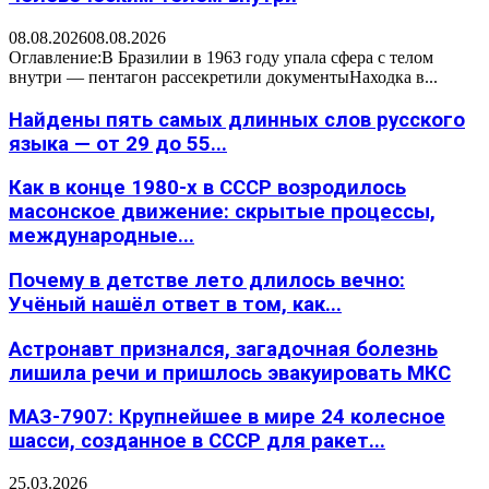
08.08.2026
08.08.2026
Оглавление:В Бразилии в 1963 году упала сфера с телом
внутри — пентагон рассекретили документыНаходка в...
Найдены пять самых длинных слов русского
языка — от 29 до 55...
Как в конце 1980-х в СССР возродилось
масонское движение: скрытые процессы,
международные...
Почему в детстве лето длилось вечно:
Учёный нашёл ответ в том, как...
Астронавт признался, загадочная болезнь
лишила речи и пришлось эвакуировать МКС
МАЗ-7907: Крупнейшее в мире 24 колесное
шасси, созданное в СССР для ракет...
25.03.2026