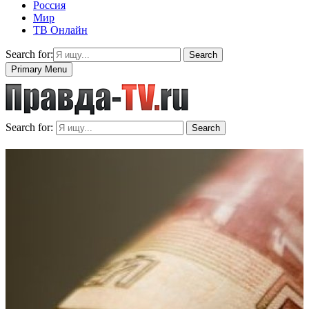
Россия
Мир
ТВ Онлайн
Search for:
Search
Primary Menu
Search for:
Search