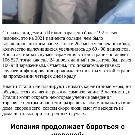
С начала эпидемии в Италии заражено более 192 тысяч
человек, это на 3021 пациента больше, чем было
зафиксировано днем ранее. Почти 26 тысяч человек погибли,
количество вылечившихся увеличилось до 60 498 пациентов.
Число активных случаев заражения в этой стране составляет
106 527, тогда как еще 24 апреля данный показатель был равен
106 948 зараженным. Отметим, что показатель активных
случаев инфицирования продолжает снижаться в этой стране
на протяжении четырех дней кряду.
Власти Италии не планируют снимать карантинные меры, но
обсуждается смягчение режима самоизоляции. В частности, в
Италии хотят открыть некоторые учебные заведения,
торговые центры и частично разрешить людям покидать свои
дома, скорее всего, совсем скоро люди смогут выходить из
дома не только при экстренных случаях.
Испания продолжает бороться с
«короной»