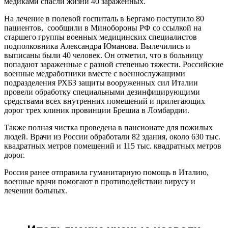
медиками спасли жизни 40 зараженных.
На лечение в полевой госпиталь в Бергамо поступило 80
пациентов, сообщили в Минобороны РФ со ссылкой на
старшего группы военных медицинских специалистов
подполковника Александра Юманова. Вылечились и
выписаны были 40 человек. Он отметил, что в больницу
попадают зараженные с разной степенью тяжести. Российские
военные медработники вместе с военнослужащими
подразделения РХБЗ защиты вооруженных сил Италии
провели обработку специальными дезинфицирующими
средствами всех внутренних помещений и прилегающих
дорог трех клиник провинции Брешиа в Ломбардии.
Также полная чистка проведена в пансионате для пожилых
людей. Врачи из России обработали 82 здания, около 630 тыс.
квадратных метров помещений и 115 тыс. квадратных метров
дорог.
Россия ранее отправила гуманитарную помощь в Италию,
военные врачи помогают в противодействии вирусу и
лечении больных.