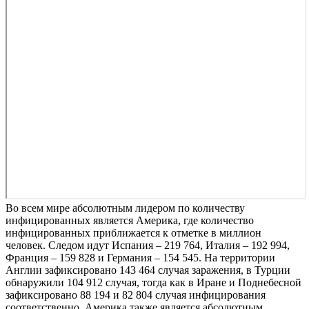
Во всем мире абсолютным лидером по количеству
инфицированных является Америка, где количество
инфицированных приближается к отметке в миллион
человек. Следом идут Испания – 219 764, Италия – 192 994,
Франция – 159 828 и Германия – 154 545. На территории
Англии зафиксировано 143 464 случая заражения, в Турции
обнаружили 104 912 случая, тогда как в Иране и Поднебесной
зафиксировано 88 194 и 82 804 случая инфицирования
соответственно. Америка также является абсолютным