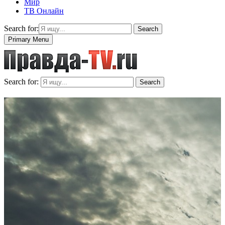
Мир
ТВ Онлайн
Search for:
Search
Primary Menu
Search for:
Search