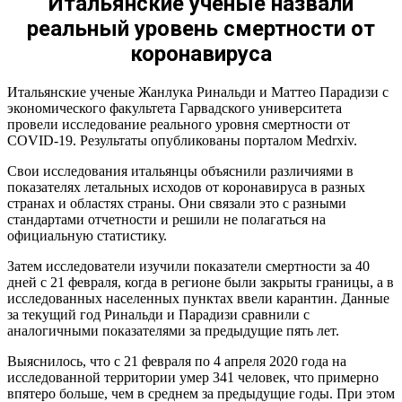
Итальянские ученые назвали
реальный уровень смертности от
коронавируса
Итальянские ученые Жанлука Ринальди и Маттео Парадизи с
экономического факультета Гарвадского университета
провели исследование реального уровня смертности от
COVID-19. Результаты опубликованы порталом Medrxiv.
Свои исследования итальянцы объяснили различиями в
показателях летальных исходов от коронавируса в разных
странах и областях страны. Они связали это с разными
стандартами отчетности и решили не полагаться на
официальную статистику.
Затем исследователи изучили показатели смертности за 40
дней с 21 февраля, когда в регионе были закрыты границы, а в
исследованных населенных пунктах ввели карантин. Данные
за текущий год Ринальди и Парадизи сравнили с
аналогичными показателями за предыдущие пять лет.
Выяснилось, что с 21 февраля по 4 апреля 2020 года на
исследованной территории умер 341 человек, что примерно
впятеро больше, чем в среднем за предыдущие годы. При этом