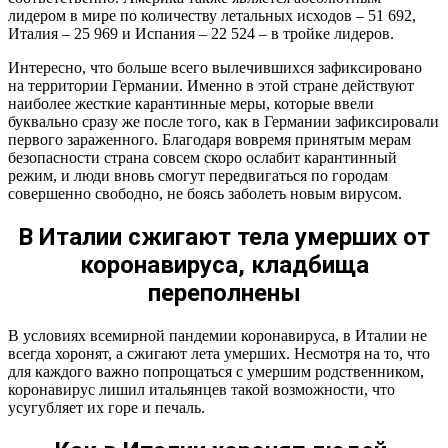
лидером в мире по количеству летальных исходов – 51 692,
Италия – 25 969 и Испания – 22 524 – в тройке лидеров.
Интересно, что больше всего вылечившихся зафиксировано
на территории Германии. Именно в этой стране действуют
наиболее жесткие карантинные меры, которые ввели
буквально сразу же после того, как в Германии зафиксировали
первого зараженного. Благодаря вовремя принятым мерам
безопасности страна совсем скоро ослабит карантинный
режим, и люди вновь смогут передвигаться по городам
совершенно свободно, не боясь заболеть новым вирусом.
В Италии сжигают тела умерших от
коронавируса, кладбища
переполнены
В условиях всемирной пандемии коронавируса, в Италии не
всегда хоронят, а сжигают лета умерших. Несмотря на то, что
для каждого важно попрощаться с умершим родственником,
коронавирус лишил итальянцев такой возможности, что
усугубляет их горе и печаль.