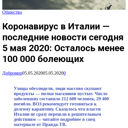
Общество
Коронавирус в Италии —
последние новости сегодня
5 мая 2020: Осталось менее
100 000 болеющих
Добромир
05.05.2020
05.05.2020
0
Улицы обезлюдели, люди массово скупают
продукты — полки магазинов пустые. Число
заболевших составило
212 600
человек,
29 400
погибло. ВОЗ рекомендует готовиться к
долгому карантину. Сказалось что власти
Италии не сразу перешли к решительным
действиям — читайте подробнее в спец
материале от Правда-ТВ.