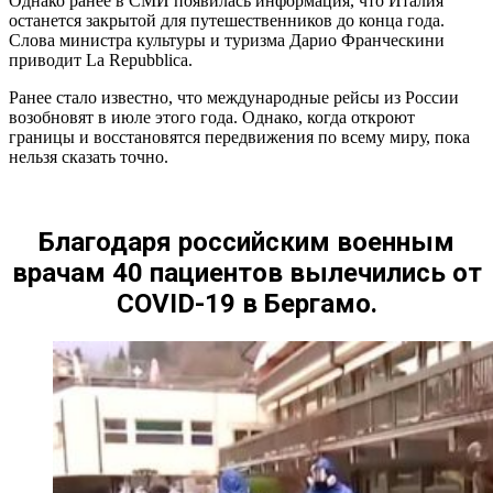
Однако ранее в СМИ появилась информация, что Италия
останется закрытой для путешественников до конца года.
Слова министра культуры и туризма Дарио Франческини
приводит La Repubblica.
Ранее стало известно, что международные рейсы из России
возобновят в июле этого года. Однако, когда откроют
границы и восстановятся передвижения по всему миру, пока
нельзя сказать точно.
Благодаря российским военным
врачам 40 пациентов вылечились от
COVID-19 в Бергамо.