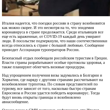
Италия надеется, что поездки россиян в страну возобновятся
как можно скорее. И это несмотря на то, что эпидемия
коронавируса в стране продолжается. Среди итальянцев все
еще есть зараженные, от COVID-19 каждый день умирают
люди. В посольстве подчеркнули, что наши соотечественники
всегда относились к стране с большой любовью. Сообщение
приводит Ассоциация туроператоров России.
Безопасный отдых пообещали российским туристам в Греции.
Власти страны разрабатывают особые протоколы здоровья, а
также планируют облегчить визовые процедуры.
Над упрощением получения визы задумались в Болгарии и
Хорватии, где наряду с другими странами рассчитывают на
возобновление турпотока. По словам представителей по
туризму, все зависит от того, насколько быстро странам
Евросоюза и России удастся победить коронавирус. Тогда
будут вновь открыты границы и возобновлено
авиасообщение.