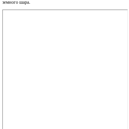
земного шара.