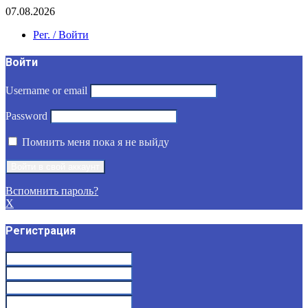
07.08.2026
Рег. / Войти
Войти
Username or email
Password
Помнить меня пока я не выйду
Вспомнить пароль?
X
Регистрация