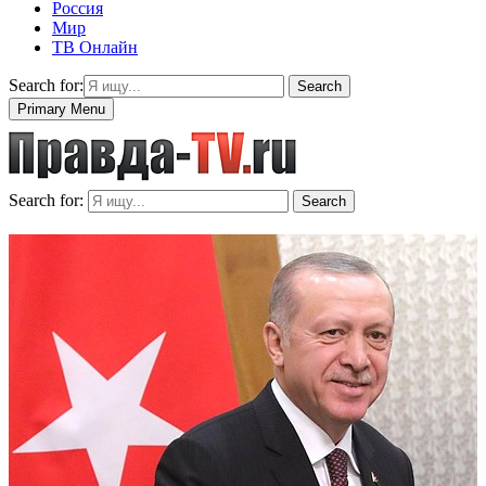
Россия
Мир
ТВ Онлайн
Search for:
Search
Primary Menu
Search for:
Search