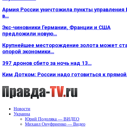
Армия России уничтожила пункты управления
в…
Экс-чиновники Германии, Франции и США
предложили новую…
Крупнейшее месторождение золота может ст
опорой экономики…
397 дронов сбито за ночь над 13…
Ким Дотком: России надо готовиться к прямо
Новости
Украина
Юрий Подоляка — ВИДЕО
Михаил Онуфриенко — Видео