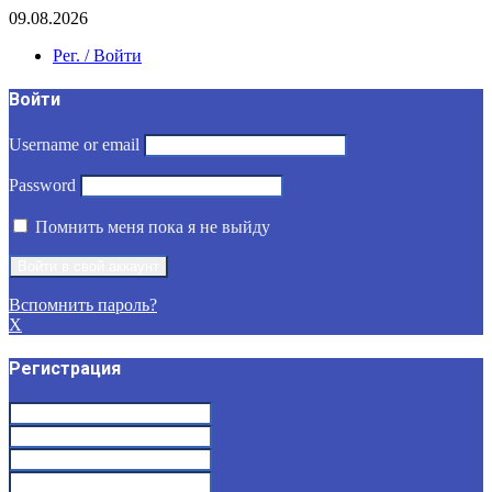
09.08.2026
Рег. / Войти
Войти
Username or email
Password
Помнить меня пока я не выйду
Вспомнить пароль?
X
Регистрация