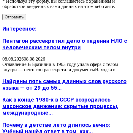
* Используя эту форму, вы соглашаетесь с хранением и
обработкой введенных вами данных на этом веб-сайте.
Интересное:
Пентагон рассекретил дело о падении НЛО с
человеческим телом внутри
08.08.2026
08.08.2026
Оглавление:В Бразилии в 1963 году упала сфера с телом
внутри — пентагон рассекретили документыНаходка в...
Найдены пять самых длинных слов русского
языка — от 29 до 55...
Как в конце 1980-х в СССР возродилось
масонское движение: скрытые процессы,
международные...
Почему в детстве лето длилось вечно:
Учёный нашёл ответ в том, как...