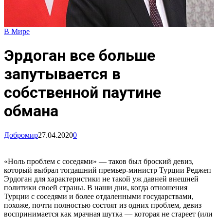
В Мире
Эрдоган все больше
запутывается в
собственной паутине
обмана
Добромир
27.04.2020
0
«Ноль проблем с соседями» — таков был броский девиз,
который выбрал тогдашний премьер-министр Турции Реджеп
Эрдоган для характеристики не такой уж давней внешней
политики своей страны. В наши дни, когда отношения
Турции с соседями и более отдаленными государствами,
похоже, почти полностью состоят из одних проблем, девиз
воспринимается как мрачная шутка — которая не стареет (или