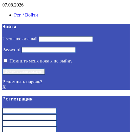
07.08.2026
Рег. / Войти
Войти
Username or email
Password
Помнить меня пока я не выйду
Вспомнить пароль?
X
Регистрация