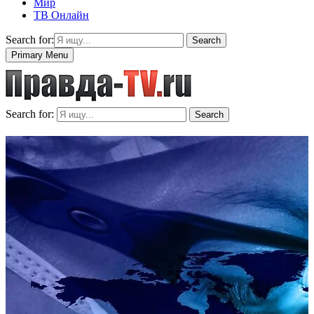
Мир
ТВ Онлайн
Search for:
Search
Primary Menu
Search for:
Search