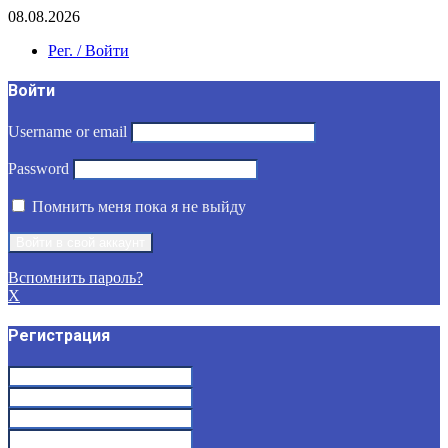
08.08.2026
Рег. / Войти
Войти
Username or email
Password
Помнить меня пока я не выйду
Вспомнить пароль?
X
Регистрация