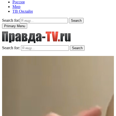
Россия
Мир
ТВ Онлайн
Search for:
Search
Primary Menu
Search for:
Search