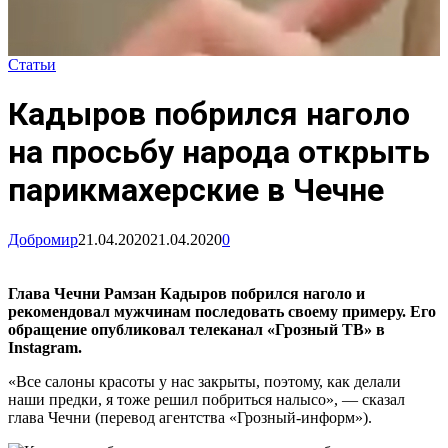
Статьи
Кадыров побрился наголо
на просьбу народа открыть
парикмахерские в Чечне
Добромир
21.04.2020
21.04.2020
0
Глава Чечни Рамзан Кадыров побрился наголо и
рекомендовал мужчинам последовать своему примеру. Его
обращение опубликовал телеканал «Грозный ТВ» в
Instagram.
«Все салоны красоты у нас закрыты, поэтому, как делали
наши предки, я тоже решил побриться налысо», — сказал
глава Чечни (перевод агентства «Грозный-информ»).