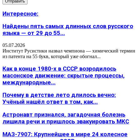
Интересное:
Найдены пять самых длинных слов русского
языка — от 29 до 55...
05.07.2026
Институт Русистики назвал чемпиона — химический термин
из патента на 55 букв, который уже обогнал...
Как в конце 1980-х в СССР возродилось
масонское движение: скрытые процессы,
международные...
Почему в детстве лето длилось вечно:
Учёный нашёл ответ в том, как...
Астронавт признался, загадочная болезнь
лишила речи и пришлось эвакуировать МКС
МАЗ-7907: Крупнейшее в мире 24 колесное