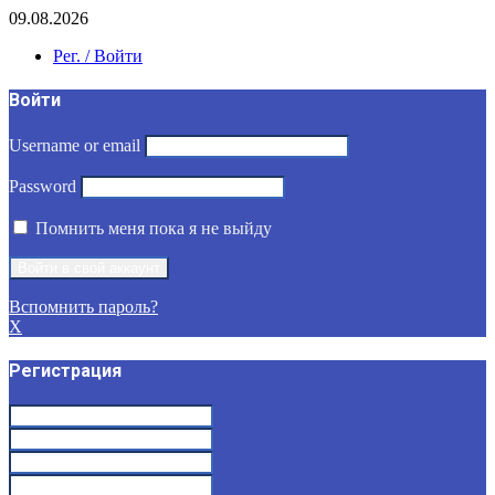
09.08.2026
Рег. / Войти
Войти
Username or email
Password
Помнить меня пока я не выйду
Вспомнить пароль?
X
Регистрация