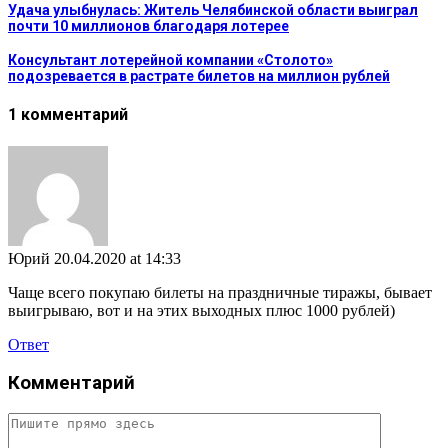
Удача улыбнулась: Житель Челябинской области выиграл
почти 10 миллионов благодаря лотерее
Консультант лотерейной компании «Столото»
подозревается в растрате билетов на миллион рублей
1 комментарий
Юрий
20.04.2020 at 14:33
Чаще всего покупаю билеты на праздничные тиражы, бывает
выигрываю, вот и на этих выходных плюс 1000 рублей)
Ответ
Комментарий