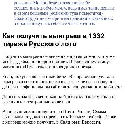
роскоши. Можно будет позволить себе
осуществить любую мечту, ведь имея такие деньги
в своём кошельке (если они туда поместятся)
можно будет не смотреть на ценники в магазинах,
а просто покупать себе всё что захочется.
Как получить выигрыш в 1332
тираже Русского лото
Получить выигранные денежные призы можно в том же
месте, где был приобретён билет. Исключением станут
магазины «Пятерочка» и проводники поезда.
Если, покупая лотерейный билет Вы правильно указали
номер своего сотового телефона, то легче всего получить
деньги на официальном сайте лотереи, указанном на билете.
Деньги можно вывести как на банковскую карту, так и на
различные электронные кошельки.
Выигрыш можно получить на Почте России, Сумма
выигрыша не должна превышать 10 тысяч рублей. Также
выигрыш можно получить в Связном и Евросети.