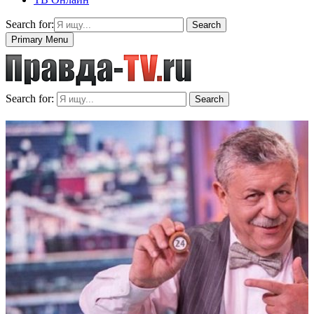
Search for:
Search
Primary Menu
Search for:
Search