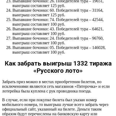
Выпавшие бочонки: 26. Победителей тура – 19651,
выигрыш составляет 125 руб.
Выпавшие бочонки: 60. Победителей тура – 31164,
выигрыш составляет 125 руб.
Выпавшие бочонки: 74. Победителей тура – 42544,
выигрыш составляет 100 руб.
Выпавшие бочонки: 43. Победителей тура – 64621,
выигрыш составляет 100 руб.
Выпавшие бочонки: 24. Победителей тура – 96760,
выигрыш составляет 100 руб.
Выпавшие бочонки: 05. Победителей тура – 146028,
выигрыш составляет 100 руб.
Как забрать выигрыш 1332 тиража
«Русского лото»
Забрать приз можно в местах приобретения билетов, но
исключениями являются сеть магазинов «Пятерочка» и если
лотерейка была куплена с рук проводника поезда.
В случае, если при покупке билета был указан номер
мобильного номера, то выигрыш лучше всего забрать через
официальный сайт, указанный на билете. Деньги таким
образом будут перечислены на банковскую карту или