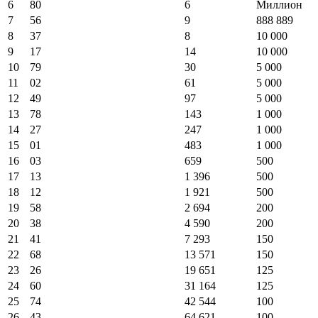
6
80
6
Миллион
7
56
9
888 889
8
37
8
10 000
9
17
14
10 000
10
79
30
5 000
11
02
61
5 000
12
49
97
5 000
13
78
143
1 000
14
27
247
1 000
15
01
483
1 000
16
03
659
500
17
13
1 396
500
18
12
1 921
500
19
58
2 694
200
20
38
4 590
200
21
41
7 293
150
22
68
13 571
150
23
26
19 651
125
24
60
31 164
125
25
74
42 544
100
26
43
64 621
100