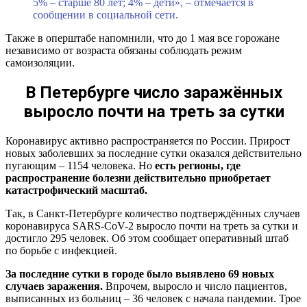
5% – старше 80 лет; 4% – дети», – отмечается в
сообщении в социальной сети.
Также в оперштабе напомнили, что до 1 мая все горожане
независимо от возраста обязаны соблюдать режим
самоизоляции.
В Петербурге число заражённых
выросло почти на треть за сутки
Коронавирус активно распространяется по России. Прирост
новых заболевших за последние сутки оказался действительно
пугающим – 1154 человека. Но
есть регионы, где
распространение болезни действительно приобретает
катастрофический масштаб.
Так, в Санкт-Петербурге количество подтверждённых случаев
коронавируса SARS-CoV-2 выросло почти на треть за сутки и
достигло 295 человек. Об этом сообщает оперативный штаб
по борьбе с инфекцией.
За последние сутки в городе было выявлено 69 новых
случаев заражения.
Впрочем, выросло и число пациентов,
выписанных из больниц – 36 человек с начала пандемии. Трое