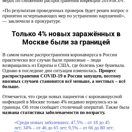
мерах по снижению распространения инфекции 2019-nCoV.
«По результатам проведенных проверок будет решен вопрос о
принятии исчерпывающих мер по устранению нарушений»,
— заключили в прокуратуре.
Только 4% новых заражённых в
Москве были за границей
В самом начале распространения коронавируса в России
практически все случаи были привозные – люди
возвращались из Европы и США, где болезнь уже бушевала.
Однако в последние дни ситуация изменилась.
Процесс
распространения COVID-19 в России запущен, поэтому
ввозных случаев становится всё меньше, а местных – всё
больше.
Отмечается, что среди новых пациентов с коронавирусной
инфекцией в Москве только 4% недавно вернулись из-за
границы. Об этом сообщает столичный оперштаб. Также была
названа статистика заболеваемости по возрасту.
«Среди новых заболевших: 47,5% – от 18 до 45
лет; 34% – от 46 до 65 лет; 9,5% – от 66 до 80 лет;