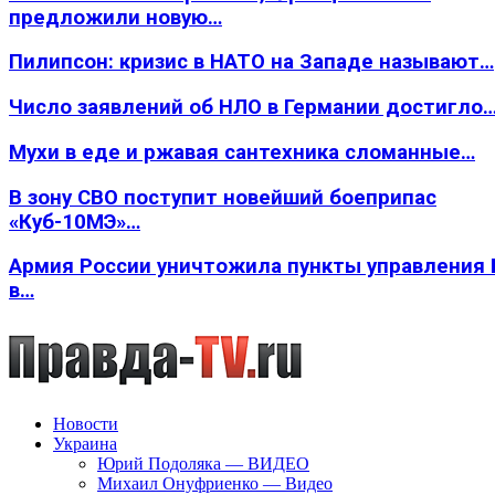
предложили новую…
Пилипсон: кризис в НАТО на Западе называют…
Число заявлений об НЛО в Германии достигло
Мухи в еде и ржавая сантехника сломанные…
В зону СВО поступит новейший боеприпас
«Куб-10МЭ»…
Армия России уничтожила пункты управления
в…
Новости
Украина
Юрий Подоляка — ВИДЕО
Михаил Онуфриенко — Видео