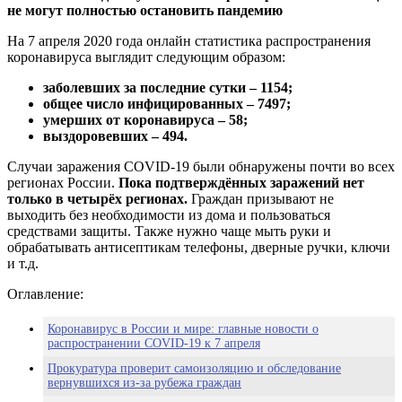
не могут полностью остановить пандемию
На 7 апреля 2020 года онлайн статистика распространения
коронавируса выглядит следующим образом:
заболевших за последние сутки – 1154;
общее число инфицированных – 7497;
умерших от коронавируса – 58;
выздоровевших – 494.
Случаи заражения COVID-19 были обнаружены почти во всех
регионах России.
Пока подтверждённых заражений нет
только в четырёх регионах.
Граждан призывают не
выходить без необходимости из дома и пользоваться
средствами защиты. Также нужно чаще мыть руки и
обрабатывать антисептикам телефоны, дверные ручки, ключи
и т.д.
Оглавление:
Коронавирус в России и мире: главные новости о
распространении COVID-19 к 7 апреля
Прокуратура проверит самоизоляцию и обследование
вернувшихся из-за рубежа граждан