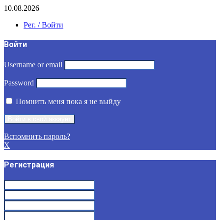
10.08.2026
Рег. / Войти
Войти
Username or email
Password
Помнить меня пока я не выйду
Вспомнить пароль?
X
Регистрация