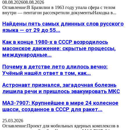
08.08.2026
08.08.2026
Оглавление:В Бразилии в 1963 году упала сфера с телом
внутри — пентагон рассекретили документыНаходка в...
Найдены пять самых длинных слов русского
языка — от 29 до 55...
Как в конце 1980-х в СССР возродилось
масонское движение: скрытые процессы,
международные...
Почему в детстве лето длилось вечно:
Учёный нашёл ответ в том, как...
Астронавт признался, загадочная болезнь
лишила речи и пришлось эвакуировать МКС
МАЗ-7907: Крупнейшее в мире 24 колесное
шасси, созданное в СССР для ракет...
25.03.2026
Оглавление:Проект для мобильных ядерных комплексов в