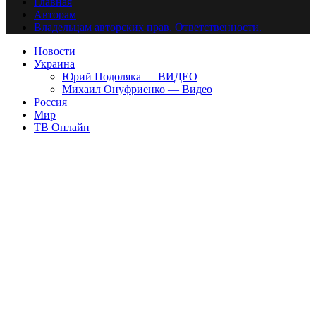
Главная
Авторам
Владельцам авторских прав. Ответственности.
Новости
Украина
Юрий Подоляка — ВИДЕО
Михаил Онуфриенко — Видео
Россия
Мир
ТВ Онлайн