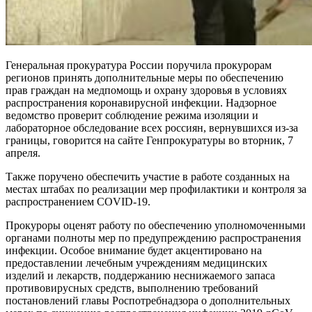
Генеральная прокуратура России поручила прокурорам
регионов принять дополнительные меры по обеспечению
прав граждан на медпомощь и охрану здоровья в условиях
распространения коронавирусной инфекции. Надзорное
ведомство проверит соблюдение режима изоляции и
лабораторное обследование всех россиян, вернувшихся из-за
границы, говорится на сайте Генпрокуратуры во вторник, 7
апреля.
Также поручено обеспечить участие в работе созданных на
местах штабах по реализации мер профилактики и контроля за
распространением COVID-19.
Прокуроры оценят работу по обеспечению уполномоченными
органами полноты мер по предупреждению распространения
инфекции. Особое внимание будет акцентировано на
предоставлении лечебным учреждениям медицинских
изделий и лекарств, поддержанию неснижаемого запаса
противовирусных средств, выполнению требований
постановлений главы Роспотребнадзора о дополнительных