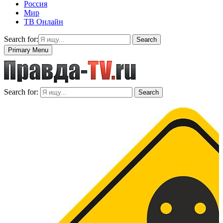
Россия
Мир
ТВ Онлайн
Search for:
Search
Primary Menu
Search for:
Search