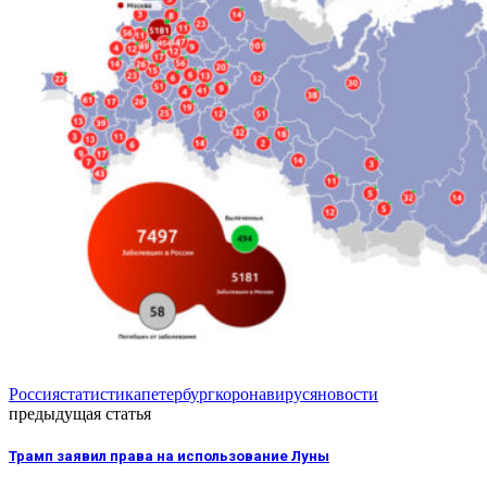
Россия
статистика
петербург
коронавирус
яновости
предыдущая статья
Трамп заявил права на использование Луны