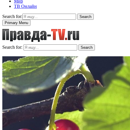
Мир
ТВ Онлайн
Search for:
Search
Primary Menu
Search for:
Search