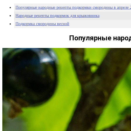
Популярные народные рецепты подкормки смородины в апреле 2
Народные рецепты подкормок для крыжовника
Подкормка смородины весной
Популярные народ