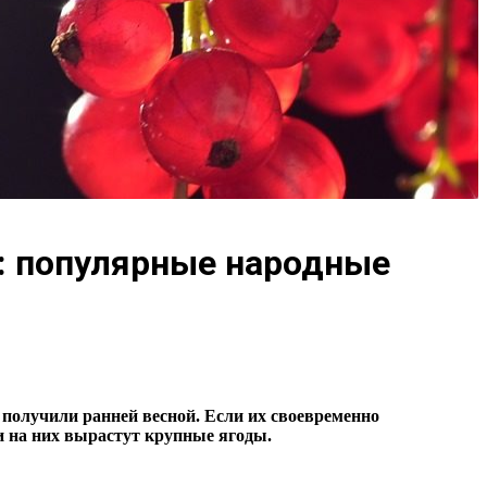
: популярные народные
получили ранней весной. Если их своевременно
 и на них вырастут крупные ягоды.