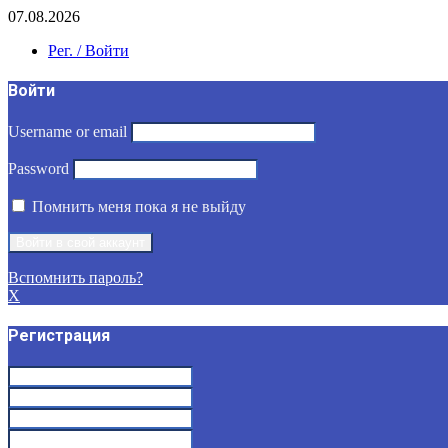
07.08.2026
Рег. / Войти
Войти
Username or email
Password
Помнить меня пока я не выйду
Вспомнить пароль?
X
Регистрация