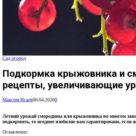
Сад огород
Подкормка крыжовника и см
рецепты, увеличивающие ур
Максим Исаев
06.04.2020
0
Летний урожай смородины или крыжовника во многом зависи
подкормить, то ягодное изобилие вам гарантировано, если ж
Оглавление: