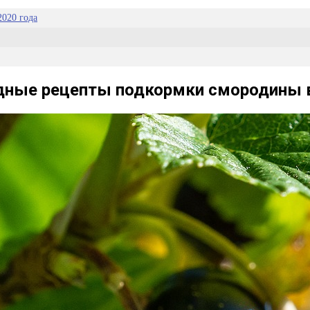
020 года
ные рецепты подкормки смородины в