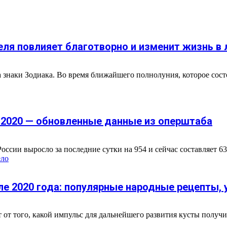
реля повлияет благотворно и изменит жизнь в
 знаки Зодиака. Во время ближайшего полнолуния, которое состо
я 2020 — обновленные данные из оперштаба
ссии выросло за последние сутки на 954 и сейчас составляет 63
ело
е 2020 года: популярные народные рецепты,
т того, какой импульс для дальнейшего развития кусты получи