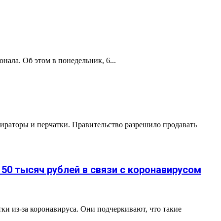
нала. Об этом в понедельник, 6...
ираторы и перчатки. Правительство разрешило продавать
50 тысяч рублей в связи с коронавирусом
и из-за коронавируса. Они подчеркивают, что такие