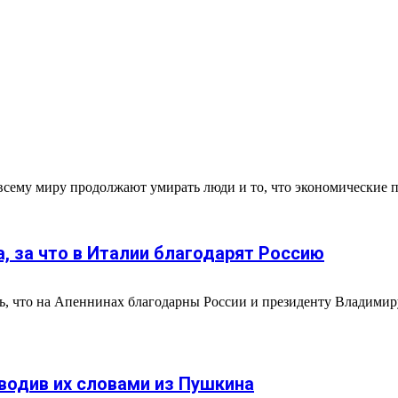
по всему миру продолжают умирать люди и то, что экономические п
, за что в Италии благодарят Россию
, что на Апеннинах благодарны России и президенту Владимиру
водив их словами из Пушкина