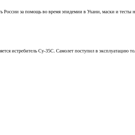
ь России за помощь во время эпидемии в Ухани, маски и тесты на
ся истребитель Су-35С. Самолет поступил в эксплуатацию тольк