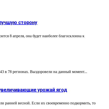
 лучшую сторону
ится 8 апреля, она будет наиболее благосклонна к
43 в 78 регионах. Выздоровели на данный момент...
 увеличивающие урожай ягод
ли ранней весной. Если их своевременно подкормить, то