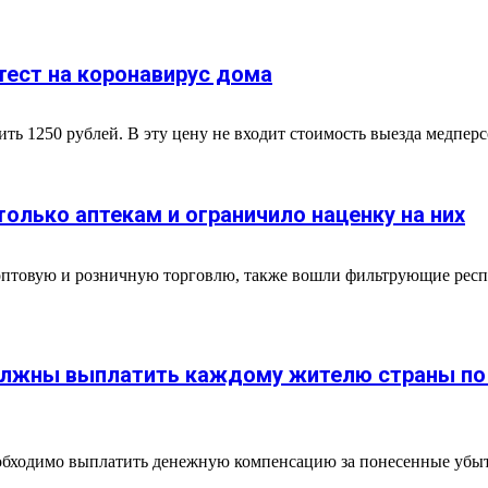
тест на коронавирус дома
ить 1250 рублей. В эту цену не входит стоимость выезда медперсо
олько аптекам и ограничило наценку на них
 оптовую и розничную торговлю, также вошли фильтрующие респ
олжны выплатить каждому жителю страны по 
обходимо выплатить денежную компенсацию за понесенные убытк