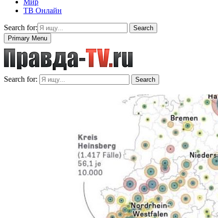
Мир
ТВ Онлайн
Search for:
Search
Primary Menu
Search for:
Search