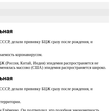
ьная
в СССР, делали прививку БЦЖ сразу после рождения, и
ваемость коронавирусом.
ЦЖ (Россия, Китай, Индия) эпидемия распространяется не
рименялась массово (США) эпидемия распространяется широко.
ьная
в СССР, делали прививку БЦЖ сразу после рождения, и
 территории.
 Ерёменко. Он подтвердил, что подобная закономерность