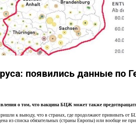
уса: появились данные по Г
явления о том, что вакцина БЦЖ может также предотвращать
ришли к выводу, что в странах, где продолжают прививать от Б
ведена из списка обязательных (страны Европы) или вообще не п