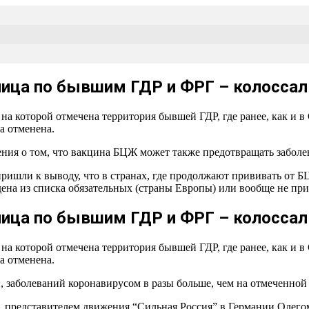
ница по бывшим ГДР и ФРГ – колоссал
 на которой отмечена территория бывшей ГДР, где ранее, как и 
а отменена.
ния о том, что вакцина БЦЖ может также предотвращать заболе
ришли к выводу, что в странах, где продолжают прививать от Б
ведена из списка обязательных (страны Европы) или вообще не п
ница по бывшим ГДР и ФРГ – колоссал
 на которой отмечена территория бывшей ГДР, где ранее, как и 
а отменена.
и, заболеваний коронавирусом в разы больше, чем на отмеченной
 представителем движения “Сильная Россия” в Германии Олегом