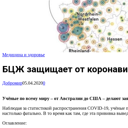
Медицина и здоровье
БЦЖ защищает от коронавир
Добромир
05.04.2020
0
Учёные по всему миру – от Австралии до США – делают за
Наблюдая за статистикой распространения COVID-19, учёные п
настолько фатально. В то время как там, где эта прививка вы
Оглавление: