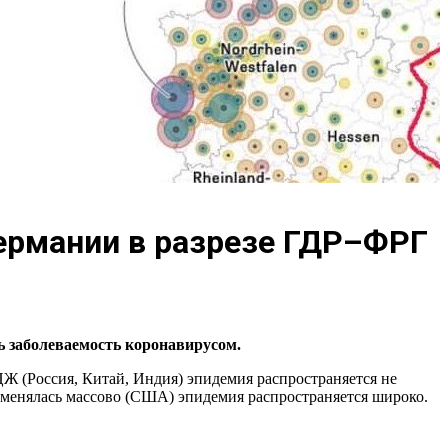
ермании в разрезе ГДР–ФРГ
 заболеваемость коронавирусом.
ЦЖ (Россия, Китай, Индия) эпидемия распространяется не
рименялась массово (США) эпидемия распространяется широко.