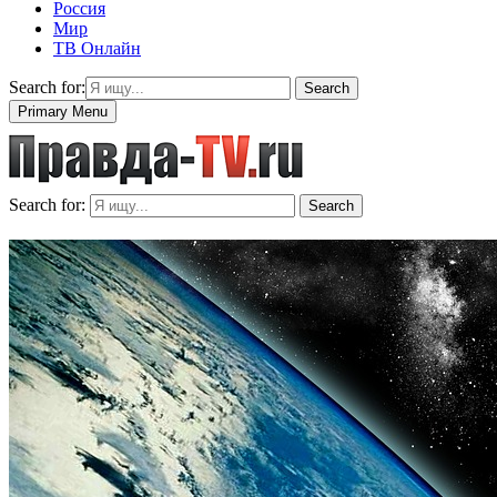
Россия
Мир
ТВ Онлайн
Search for:
Search
Primary Menu
Search for:
Search