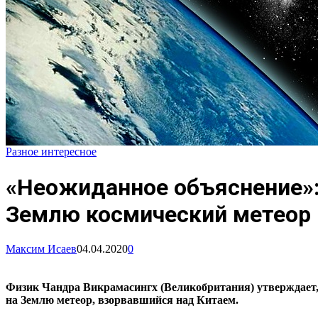
Разное интересное
«Неожиданное объяснение»: 
Землю космический метеор
Максим Исаев
04.04.2020
0
Физик Чандра Викрамасингх (Великобритания) утверждает,
на Землю метеор, взорвавшийся над Китаем.