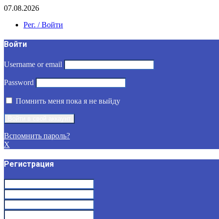
07.08.2026
Рег. / Войти
Войти
Username or email
Password
Помнить меня пока я не выйду
Вспомнить пароль?
X
Регистрация