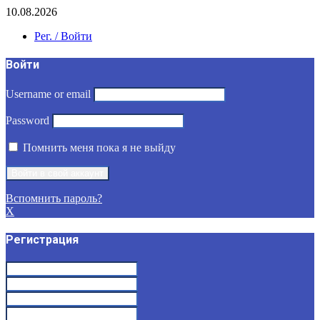
10.08.2026
Рег. / Войти
Войти
Username or email
Password
Помнить меня пока я не выйду
Вспомнить пароль?
X
Регистрация