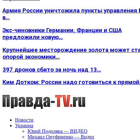
Армия России уничтожила пункты управления
в…
Экс-чиновники Германии, Франции и США
предложили новую…
Крупнейшее месторождение золота может ст
опорой экономики…
397 дронов сбито за ночь над 13…
Ким Дотком: России надо готовиться к прямо
Новости
Украина
Юрий Подоляка — ВИДЕО
Михаил Онуфриенко — Видео