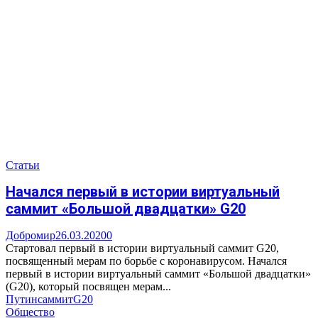
Статьи
Начался первый в истории виртуальный
саммит «Большой двадцатки» G20
Добромир
26.03.2020
0
Стартовал первый в истории виртуальный саммит G20,
посвященный мерам по борьбе с коронавирусом. Начался
первый в истории виртуальный саммит «Большой двадцатки»
(G20), который посвящен мерам...
Путин
саммит
G20
Общество