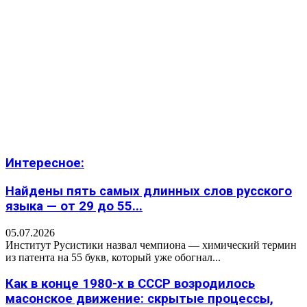
Интересное:
Найдены пять самых длинных слов русского
языка — от 29 до 55...
05.07.2026
Институт Русистики назвал чемпиона — химический термин
из патента на 55 букв, который уже обогнал...
Как в конце 1980-х в СССР возродилось
масонское движение: скрытые процессы,