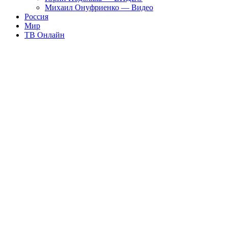
Михаил Онуфриенко — Видео
Россия
Мир
ТВ Онлайн