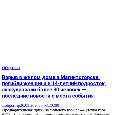
Общество
Взрыв в жилом доме в Магнитогорске:
погибли женщина и 14-летний подросток,
эвакуировали более 30 человек —
последние новости с места события
Добромир
26.03.2020
26.03.2020
0
Предварительная причина сильного взрыва — утечка газа.
ФСБ утверждает, что «ничего криминального нет». Вечером