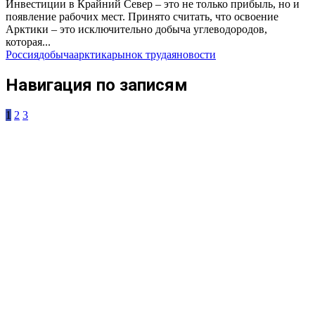
Инвестиции в Крайний Север – это не только прибыль, но и
появление рабочих мест. Принято считать, что освоение
Арктики – это исключительно добыча углеводородов,
которая...
Россия
добыча
арктика
рынок труда
яновости
Навигация по записям
1
2
3