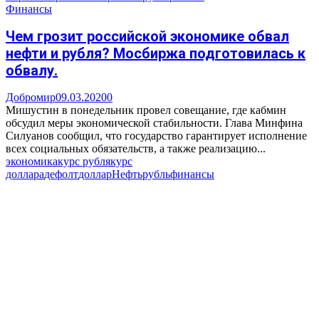
Финансы
Чем грозит российской экономике обвал
нефти и рубля? Мосбиржа подготовилась к
обвалу.
Добромир
09.03.2020
0
Мишустин в понедельник провел совещание, где кабмин
обсудил меры экономической стабильности. Глава Минфина
Силуанов сообщил, что государство гарантирует исполнение
всех социальных обязательств, а также реализацию...
экономика
курс рубля
курс
доллара
дефолт
доллар
Нефть
рубль
финансы