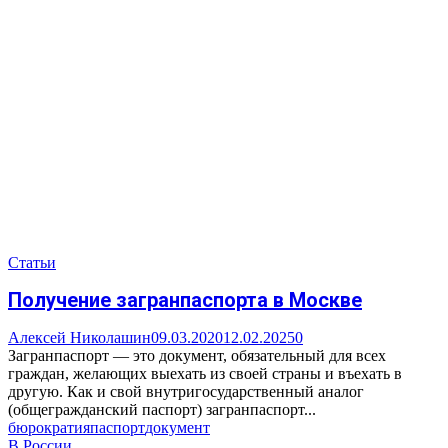
Статьи
Получение загранпаспорта в Москве
Алексей Николашин
09.03.2020
12.02.2025
0
Загранпаспорт — это документ, обязательный для всех
граждан, желающих выехать из своей страны и въехать в
другую. Как и свой внутригосударственный аналог
(общегражданский паспорт) загранпаспорт...
бюрократия
паспорт
документ
В России