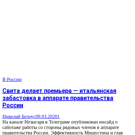
В России
Свита делает премьера — итальянская
забастовка в аппарате правительства
России
Николай Белоус
09.03.2020
1
На канале Незыгаря в Телеграме опубликован инсайд о
саботаже работы со стороны рядовых членов в аппарате
правительства России. Эффективность Мишустина и глав