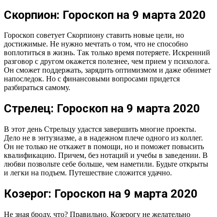
Скорпион: Гороскоп на 9 марта 2020
Гороскоп советует Скорпиону ставить новые цели, но
достижимые. Не нужно мечтать о том, что не способно
воплотиться в жизнь. Так только время потеряете. Искренний
разговор с другом окажется полезнее, чем прием у психолога.
Он сможет поддержать, зарядить оптимизмом и даже обнимет
напоследок. Но с финансовыми вопросами придется
разбираться самому.
Стрелец: Гороскоп на 9 марта 2020
В этот день Стрельцу удастся завершить многие проекты.
Дело не в энтузиазме, а в надежном плече одного из коллег.
Он не только не откажет в помощи, но и поможет повысить
квалификацию. Причем, без нотаций и учебы в заведении. В
любви позвольте себе больше, чем наметили. Будьте открыты
и легки на подъем. Путешествие сложится удачно.
Козерог: Гороскоп на 9 марта 2020
Не зная броду, что? Правильно, Козерогу не желательно