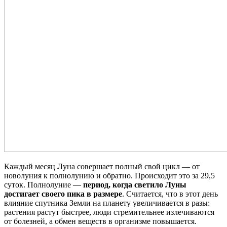
Каждый месяц Луна совершает полный свой цикл — от
новолуния к полнолунию и обратно. Происходит это за 29,5
суток. Полнолуние —
период, когда светило Луны
достигает своего пика в размере
. Считается, что в этот день
влияние спутника Земли на планету увеличивается в разы:
растения растут быстрее, люди стремительнее излечиваются
от болезней, а обмен веществ в организме повышается.