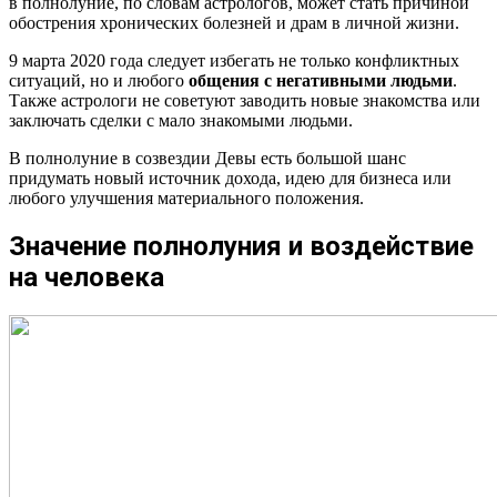
в полнолуние, по словам астрологов, может стать причиной
обострения хронических болезней и драм в личной жизни.
9 марта 2020 года следует избегать не только конфликтных
ситуаций, но и любого
общения с негативными людьми
.
Также астрологи не советуют заводить новые знакомства или
заключать сделки с мало знакомыми людьми.
В полнолуние в созвездии Девы есть большой шанс
придумать новый источник дохода, идею для бизнеса или
любого улучшения материального положения.
Значение полнолуния и воздействие
на человека