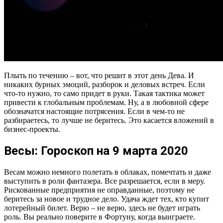
Плыть по течению – вот, что решит в этот день Дева. И
никаких бурных эмоций, разборок и деловых встреч. Если
что-то нужно, то само придет в руки. Такая тактика может
привести к глобальным проблемам. Ну, а в любовной сфере
обозначатся настоящие потрясения. Если в чем-то не
разбираетесь, то лучше не беритесь. Это касается вложений в
бизнес-проекты.
Весы: Гороскоп на 9 марта 2020
Весам можно немного полетать в облаках, помечтать и даже
выступить в роли фантазера. Все разрешается, если в меру.
Рискованные предприятия не оправданные, поэтому не
беритесь за новое и трудное дело. Удача ждет тех, кто купит
лотерейный билет. Верю – не верю, здесь не будет играть
роль. Вы реально поверите в Фортуну, когда выиграете.