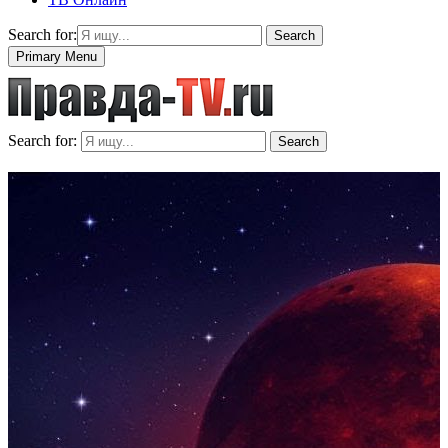
Search for:
Search
Primary Menu
Search for:
Search