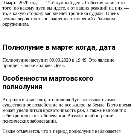
9 марта 2020 года — 15-й лунный день. События зависят от
того, по какому пути вы идете, а от ваших реакций на них —
то, в какую сторону вас заведет тропинка судьбы. Очень
велика вероятность осложнения отношений с близким
окружением.
Полнолуние в марте: когда, дата
Полнолуние наступит 09.03.2020 в 19:49. Это явление
пройдет в знаке Зодиака Дева.
Особенности мартовского
полнолуния
Астрологи отмечают, что полная Луна оказывает самое
существенное воздействие на все живое на Земле. В это время
может увеличиться кровоточивость ран, а также напомнят о
себе хронические заболевания. Возможно обострение
психических заболеваний.
Также отмечается, что в период полнолуния наблюдается