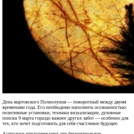
День мартовского Полнолуния — поворотный между двумя
временами года. Его необходимо наполнить осознанностью:
позитивные установки, техники визуализации, духовные
поиски 9 марта гораздо важнее других забот — особенно для
тех, кто хочет подготовить для себя счастливое будущее.
Астрологи предупреждают, что бесконтрольное