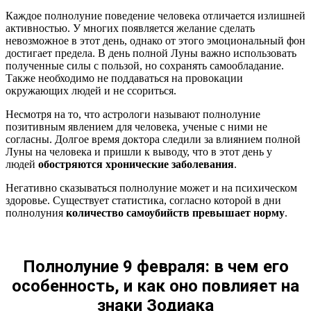
Каждое полнолуние поведение человека отличается излишней
активностью. У многих появляется желание сделать
невозможное в этот день, однако от этого эмоциональный фон
достигает предела. В день полной Луны важно использовать
полученные силы с пользой, но сохранять самообладание.
Также необходимо не поддаваться на провокации
окружающих людей и не ссориться.
Несмотря на то, что астрологи называют полнолуние
позитивным явлением для человека, ученые с ними не
согласны. Долгое время доктора следили за влиянием полной
Луны на человека и пришли к выводу, что в этот день у
людей
обостряются хронические заболевания
.
Негативно сказываться полнолуние может и на психическом
здоровье. Существует статистика, согласно которой в дни
полнолуния
количество самоубийств превышает норму
.
Полнолуние 9 февраля: в чем его
особенность, и как оно повлияет на
знаки Зодиака