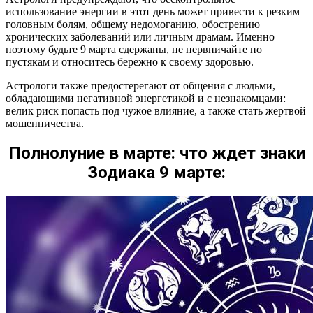
использование энергии в этот день может привести к резким
головным болям, общему недомоганию, обострению
хронических заболеваний или личным драмам. Именно
поэтому будьте 9 марта сдержаны, не нервничайте по
пустякам и относитесь бережно к своему здоровью.
Астрологи также предостерегают от общения с людьми,
обладающими негативной энергетикой и с незнакомцами:
велик риск попасть под чужое влияние, а также стать жертвой
мошенничества.
Полнолуние в марте: что ждет знаки
Зодиака 9 марте: