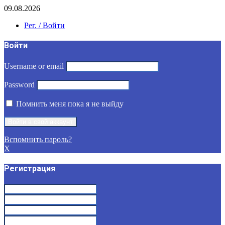
09.08.2026
Рег. / Войти
Войти
Username or email
Password
Помнить меня пока я не выйду
Вспомнить пароль?
X
Регистрация