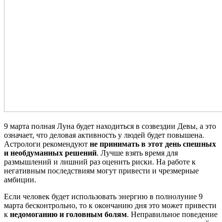
9 марта полная Луна будет находиться в созвездии Девы, а это
означает, что деловая активность у людей будет повышена.
Астрологи рекомендуют
не принимать в этот день спешных
и необдуманных решений
. Лучше взять время для
размышлений и лишний раз оценить риски. На работе к
негативным последствиям могут привести и чрезмерные
амбиции.
Если человек будет использовать энергию в полнолуние 9
марта бесконтрольно, то к окончанию дня это может привести
к
недомоганию и головным болям
. Неправильное поведение