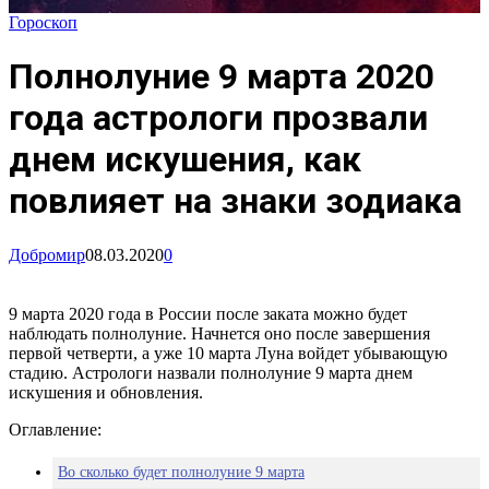
Гороскоп
Полнолуние 9 марта 2020
года астрологи прозвали
днем искушения, как
повлияет на знаки зодиака
Добромир
08.03.2020
0
9 марта 2020 года в России после заката можно будет
наблюдать полнолуние. Начнется оно после завершения
первой четверти, а уже 10 марта Луна войдет убывающую
стадию. Астрологи назвали полнолуние 9 марта днем
искушения и обновления.
Оглавление:
Во сколько будет полнолуние 9 марта