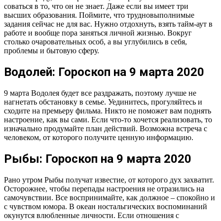
соваться в то, что он не знает. Даже если вы имеет три
высших образования. Поймите, что трудновыполнимые
задания сейчас не для вас. Нужно отдохнуть, взять тайм-аут в
работе и вообще пора заняться личной жизнью. Вокруг
столько очаровательных особ, а вы углубились в себя,
проблемы и бытовую сферу.
Водолей: Гороскоп на 9 марта 2020
9 марта Водолея будет все раздражать, поэтому лучше не
нагнетать обстановку в семье. Уединитесь, прогуляйтесь и
сходите на премьеру фильма. Никто не поможет вам поднять
настроение, как вы сами. Если что-то хочется реализовать, то
изначально продумайте план действий. Возможна встреча с
человеком, от которого получите ценную информацию.
Рыбы: Гороскоп на 9 марта 2020
Рано утром Рыбы получат известие, от которого дух захватит.
Осторожнее, чтобы перепады настроения не отразились на
самочувствии. Все воспринимайте, как должное – спокойно и
с чувством юмора. В океан ностальгических воспоминаний
окунутся влюбленные личности. Если отношения с