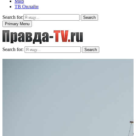
Мир
ТВ Онлайн
Search for:
Search
Primary Menu
Search for:
Search