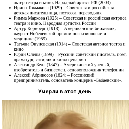
актер театра и кино, Народный артист РФ (2003)
Ирина Токмакова (1929) – Советская и российская
детская писательница, поэтесса, переводчик
Римма Маркова (1925) – Советская и российская актриса
театра и кино, Народная артистка России
Артур Корнберг (1918) – Американский биохимик,
лауреат Нобелевской премии по физиологии и
медицине (1959)
Татьяна Окуневская (1914) – Советская актриса театра и
кино
Юрий Олеша (1899) – Русский советский писатель, поэт,
драматург, сатирик и киносценарист
Александр Белл (1847) – Американский ученый,
изобретатель и бизнесмен, основоположник телефонии
Алексей Абрикосов (1824) – Российский
предприниматель, основатель концерна «Бабаевский».
Умерли в этот день