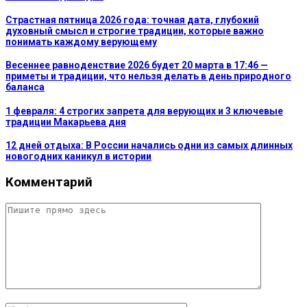
Страстная пятница 2026 года: точная дата, глубокий
духовный смысл и строгие традиции, которые важно
понимать каждому верующему
Весеннее равноденствие 2026 будет 20 марта в 17:46 —
приметы и традиции, что нельзя делать в день природного
баланса
1 февраля: 4 строгих запрета для верующих и 3 ключевые
традиции Макарьева дня
12 дней отдыха: В России начались одни из самых длинных
новогодних каникул в истории
Комментарий