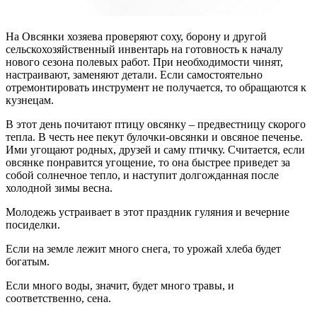
На Овсянки хозяева проверяют соху, борону и другой
сельскохозяйственный инвентарь на готовность к началу
нового сезона полевых работ. При необходимости чинят,
настраивают, заменяют детали. Если самостоятельно
отремонтировать инструмент не получается, то обращаются к
кузнецам.
В этот день почитают птицу овсянку – предвестницу скорого
тепла. В честь нее пекут булочки-овсянки и овсяное печенье.
Ими угощают родных, друзей и саму птичку. Считается, если
овсянке понравится угощение, то она быстрее приведет за
собой солнечное тепло, и наступит долгожданная после
холодной зимы весна.
Молодежь устраивает в этот праздник гуляния и вечерние
посиделки.
Если на земле лежит много снега, то урожай хлеба будет
богатым.
Если много воды, значит, будет много травы, и
соответственно, сена.