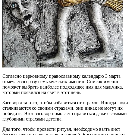
Согласно церковному православному календарю 3 марта
отмечается сразу семь мужских именин. Список именин
поможет выбрать наиболее подходящее имя для мальчика,
который появился на свет в этот день.
Заговор для того, чтобы избавиться от страхов. Иногда люди
сталкиваются со своими страхами, они никак не могут их
победить. Этот заговор помогает справиться даже с самыми
глубокими страхами детства.
Для того, чтобы провести ритуал, необходимо взять лист
бумаги, ручку, свечу и стакан с водой. Вам нужно написать