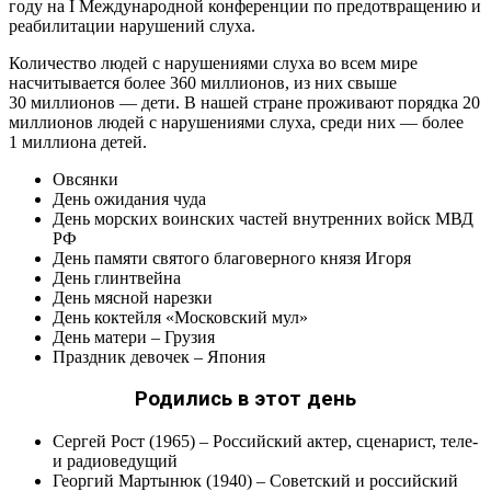
году на I Международной конференции по предотвращению и
реабилитации нарушений слуха.
Количество людей с нарушениями слуха во всем мире
насчитывается более 360 миллионов, из них свыше
30 миллионов — дети. В нашей стране проживают порядка 20
миллионов людей с нарушениями слуха, среди них — более
1 миллиона детей.
Овсянки
День ожидания чуда
День морских воинских частей внутренних войск МВД
РФ
День памяти святого благоверного князя Игоря
День глинтвейна
День мясной нарезки
День коктейля «Московский мул»
День матери – Грузия
Праздник девочек – Япония
Родились в этот день
Сергей Рост (1965) – Российский актер, сценарист, теле-
и радиоведущий
Георгий Мартынюк (1940) – Советский и российский