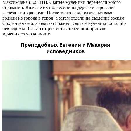
Максимиана (305-311). Святые мученики перенесли много
страданий. Вначале их подвесили на дереве и строгали
железными крюками. После этого с надругательствами
водили из города в город, а затем отдали на съедение зверям.
Сохраняемые благодатью Божией, святые мученики остались
невредимы. Только от рук истязателей они приняли
мученическую кончину.
Преподобных Евгения и Макария
исповедников