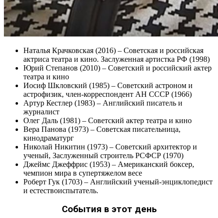
Наталья Крачковская (2016) – Советская и российская
актриса театра и кино. Заслуженная артистка РФ (1998)
Юрий Степанов (2010) – Советский и российский актер
театра и кино
Иосиф Шкловский (1985) – Советский астроном и
астрофизик, член-корреспондент АН СССР (1966)
Артур Кестлер (1983) – Английский писатель и
журналист
Олег Даль (1981) – Советский актер театра и кино
Вера Панова (1973) – Cоветская писательница,
кинодраматург
Николай Никитин (1973) – Советский архитектор и
ученый, Заслуженный строитель РСФСР (1970)
Джеймс Джеффрис (1953) – Американский боксер,
чемпион мира в супертяжелом весе
Роберт Гук (1703) – Английский ученый-энциклопедист
и естествоиспытатель.
События в этот день