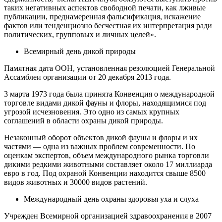
таких негативных аспектов свободной печати, как лживые
публикации, преднамеренная фальсификация, искажение
фактов или тенденциозно бесчестная их интерпретация ради
политических, групповых и личных целей».
Всемирный день дикой природы
Памятная дата ООН, установленная резолюцией Генеральной
Ассамблеи организации от 20 декабря 2013 года.
3 марта 1973 года была принята Конвенция о международной
торговле видами дикой фауны и флоры, находящимися под
угрозой исчезновения. Это одно из самых крупных
соглашений в области охраны дикой природы.
Незаконный оборот объектов дикой фауны и флоры и их
частями — одна из важных проблем современности. По
оценкам экспертов, объем международного рынка торговли
дикими редкими животными составляет около 17 миллиарда
евро в год. Под охраной Конвенции находится свыше 8500
видов животных и 30000 видов растений.
Международный день охраны здоровья уха и слуха
Учрежден Всемирной организацией здравоохранения в 2007