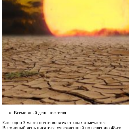
Всемирный день писателя
Ежегодно 3 марта почти во всех странах отмечается
Всемирный день писателя, учрежденный по решению 48-го