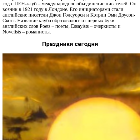
года. ПЕН-клуб – международное объединение писателей. Он
возник в 1921 году в Лондоне. Его инициаторами стали
английские писатели Джон Голсуорси и Кэтрин Эми Доусон-
Скотт. Название клуба образовалось от первых букв
английских слов Poets – поэты, Essayists – очеркисты и
Novelists – романисты.
Праздники сегодня