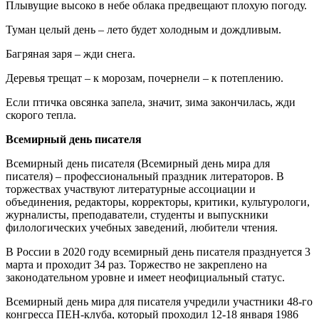
Плывущие высоко в небе облака предвещают плохую погоду.
Туман целый день – лето будет холодным и дождливым.
Багряная заря – жди снега.
Деревья трещат – к морозам, почернели – к потеплению.
Если птичка овсянка запела, значит, зима закончилась, жди
скорого тепла.
Всемирный день писателя
Всемирный день писателя (Всемирный день мира для
писателя) – профессиональный праздник литераторов. В
торжествах участвуют литературные ассоциации и
объединения, редакторы, корректоры, критики, культурологи,
журналисты, преподаватели, студенты и выпускники
филологических учебных заведений, любители чтения.
В России в 2020 году всемирный день писателя празднуется 3
марта и проходит 34 раз. Торжество не закреплено на
законодательном уровне и имеет неофициальный статус.
Всемирный день мира для писателя учредили участники 48-го
конгресса ПЕН-клуба, который проходил 12-18 января 1986