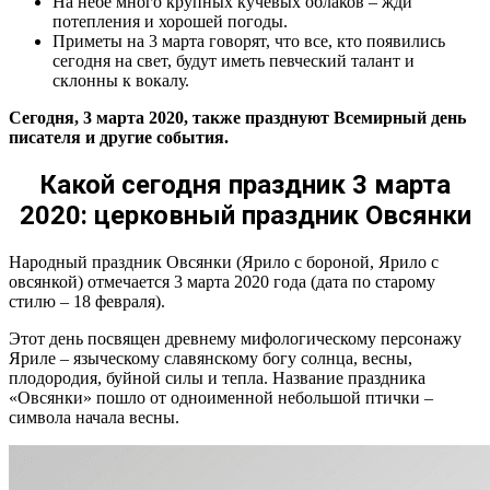
На небе много крупных кучевых облаков – жди
потепления и хорошей погоды.
Приметы на 3 марта говорят, что все, кто появились
сегодня на свет, будут иметь певческий талант и
склонны к вокалу.
Сегодня, 3 марта 2020, также празднуют Всемирный день
писателя и другие события.
Какой сегодня праздник 3 марта
2020: церковный праздник Овсянки
Народный праздник Овсянки (Ярило с бороной, Ярило с
овсянкой) отмечается 3 марта 2020 года (дата по старому
стилю – 18 февраля).
Этот день посвящен древнему мифологическому персонажу
Яриле – языческому славянскому богу солнца, весны,
плодородия, буйной силы и тепла. Название праздника
«Овсянки» пошло от одноименной небольшой птички –
символа начала весны.