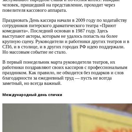
человек, пришедший на представление, проходит через
повелителя кассового аппарата.
Праздновать День кассира начали в 2009 году по ходатайству
сотрудников питерского драматического театра «Приют
комедианта». Последний основан в 1987 году. Здесь
выступают актеры, которым не удалось попасть на более
крупную сцену. Руководители и работники других театров и в
СПб, и в столице, и в других городах РФ идею поддержали.
Но массовым событие не стало.
В первый понедельник марта руководители театров, их
работники поздравляют своих кассиров с профессиональным
праздником. Как правило, не обходится без подарков и слов
благодарности за ежедневный труд — пусть не всегда
заметный, но всегда важный.
Международный день спички