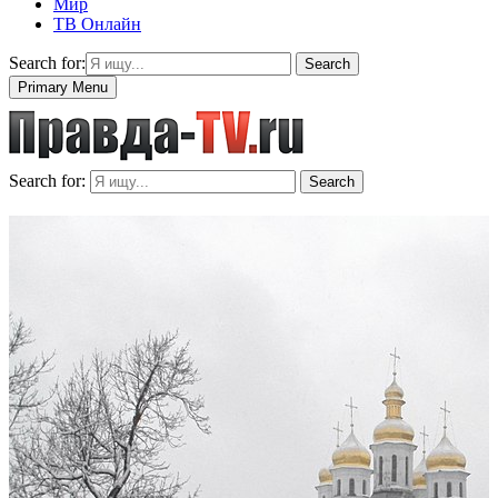
Мир
ТВ Онлайн
Search for:
Search
Primary Menu
Search for:
Search