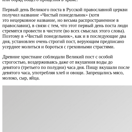
Первый день Великого поста в Русской православной церкви
получил название «Чистый понедельник» (хотя
это нецерковное название, но весьма распространенное в
православии), в связи с тем, что этот первый день поста люди
стремятся провести в чистоте (во всех смыслах этого слова).
Поэтому в «Чистый понедельник», как и в последующие два
дня, установлен очень строгий пост, верующим предписано
усерднее молиться и бороться с греховными страстями.
Древние христиане соблюдали Великий пост с особой
строгостью, воздерживаясь даже от вкушения воды до
девятого (третьего по полудни) часа дня. Пищу вкушали после
девятого часа, употребляя хлеб и овощи. Запрещались мясо,
молоко, сыр, яйца.