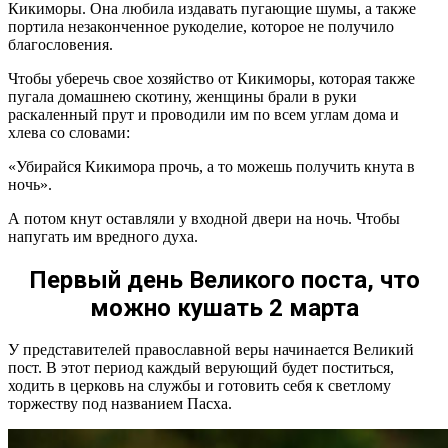
Кикиморы. Она любила издавать пугающие шумы, а также
портила незаконченное рукоделие, которое не получило
благословения.
Чтобы уберечь свое хозяйство от Кикиморы, которая также
пугала домашнею скотину, женщины брали в руки
раскаленный прут и проводили им по всем углам дома и
хлева со словами:
«Убирайся Кикимора прочь, а то можешь получить кнута в
ночь».
А потом кнут оставляли у входной двери на ночь. Чтобы
напугать им вредного духа.
Первый день Великого поста, что
можно кушать 2 марта
У представителей православной веры начинается Великий
пост. В этот период каждый верующий будет поститься,
ходить в церковь на службы и готовить себя к светлому
торжеству под названием Пасха.