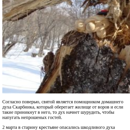
Согласно поверью, святой является помощником домашнего
духа Скарбника, который оберегает жилище от воров и если
такие приникнут в него, то дух начнет шурудить, чтобы
напугать непрошеных гостей.
2 марта в старину крестьяне опасались шкодливого духа