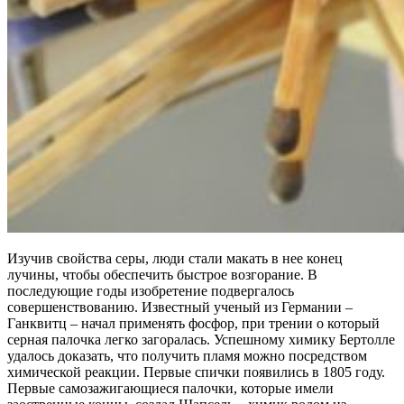
Изучив свойства серы, люди стали макать в нее конец
лучины, чтобы обеспечить быстрое возгорание. В
последующие годы изобретение подвергалось
совершенствованию. Известный ученый из Германии –
Ганквитц – начал применять фосфор, при трении о который
серная палочка легко загоралась. Успешному химику Бертолле
удалось доказать, что получить пламя можно посредством
химической реакции. Первые спички появились в 1805 году.
Первые самозажигающиеся палочки, которые имели