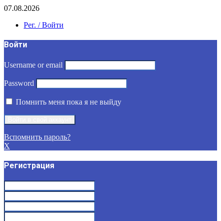
07.08.2026
Рег. / Войти
Войти
Username or email
Password
Помнить меня пока я не выйду
Вспомнить пароль?
X
Регистрация