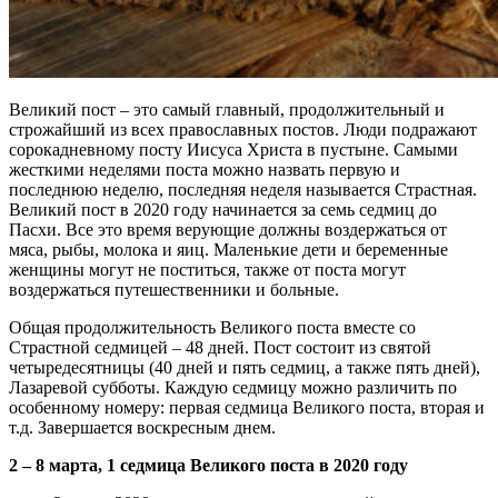
Великий пост – это самый главный, продолжительный и
строжайший из всех православных постов. Люди подражают
сорокадневному посту Иисуса Христа в пустыне. Самыми
жесткими неделями поста можно назвать первую и
последнюю неделю, последняя неделя называется Страстная.
Великий пост в 2020 году начинается за семь седмиц до
Пасхи. Все это время верующие должны воздержаться от
мяса, рыбы, молока и яиц. Маленькие дети и беременные
женщины могут не поститься, также от поста могут
воздержаться путешественники и больные.
Общая продолжительность Великого поста вместе со
Страстной седмицей – 48 дней. Пост состоит из святой
четыредесятницы (40 дней и пять седмиц, а также пять дней),
Лазаревой субботы. Каждую седмицу можно различить по
особенному номеру: первая седмица Великого поста, вторая и
т.д. Завершается воскресным днем.
2 – 8 марта, 1 седмица Великого поста в 2020 году