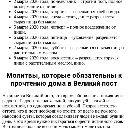
2 марта 2020 года, понедельник – строгий пост, полное
воздержание от пищи.
3 марта 2020 года, вторник – разрешается хлеб и вода.
4 марта 2020 года, среда – сухоядение: разрешается
сырая пища без масла.
5 марта 2020 года, четверг – полное воздержание от
пищи.
6 марта 2020 года, пятница – сухоядение: разрешается
сырая пища без масла.
7 марта 2020 года, суббота – разрешается горячая пища с
растительным маслом.
8 марта 2020 года, воскресенье – разрешается горячая
пища с растительным маслом, вино.
Молитвы, которые обязательны к
прочтению дома в Великий пост
Начинается Великий пост, это время обновления, покаяния и
радости. Радости не пасхальной, ликующей, а тихой и
незаметной, но одновременно глубокой. Скорее всего, это
оттого, что в пост необходимо отойти от всего ненужного,
наносной суеты, которая обволакивает людей каждый будний
день, в это время нужно постараться обрести истинного себя.
В этом деле больше всего помочь сможет молитва, она