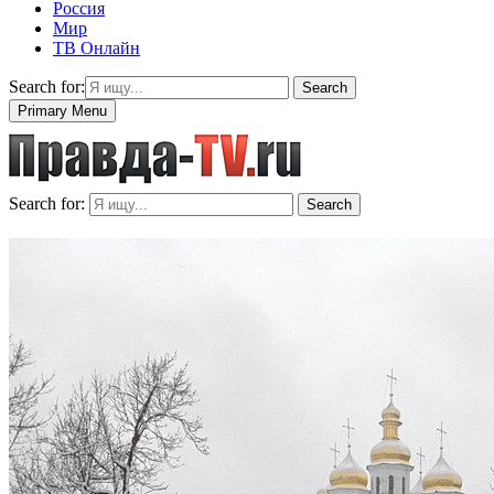
Россия
Мир
ТВ Онлайн
Search for:
Search
Primary Menu
Search for:
Search