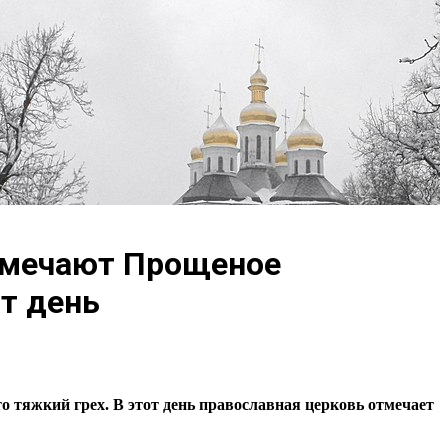
отмечают Прощеное
от день
это тяжкий грех. В этот день православная церковь отмечает