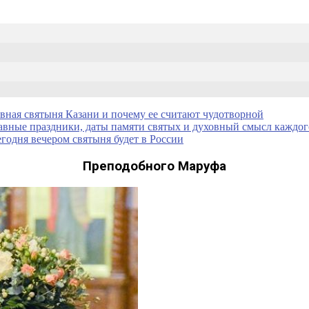
вная святыня Казани и почему ее считают чудотворной
авные праздники, даты памяти святых и духовный смысл каждог
годня вечером святыня будет в России
щеное воскресенье
Преподобного Маруфа