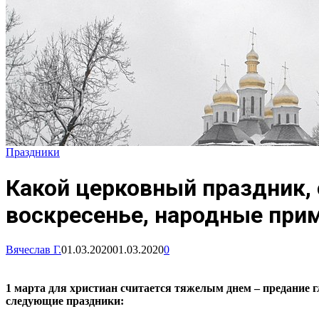
Праздники
Какой церковный праздник,
воскресенье, народные прим
Вячеслав Г.
01.03.2020
01.03.2020
0
1 марта для христиан считается тяжелым днем – предание гл
следующие праздники: