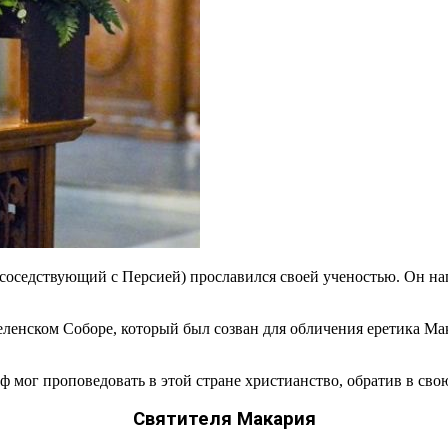
 соседствующий с Персией) прославился своей ученостью. Он н
еленском Соборе, который был созван для обличения еретика Ма
мог проповедовать в этой стране христианство, обратив в свою
Святителя Макария