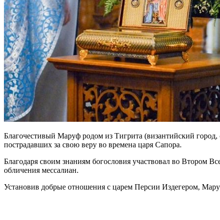
Благочестивый Маруф родом из Тигрита (византийский город,
пострадавших за свою веру во времена царя Сапора.
Благодаря своим знаниям богословия участвовал во Втором Вс
обличения мессалиан.
Установив добрые отношения с царем Персии Издегером, Маруф 