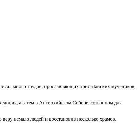
аписал много трудов, прославляющих христианских мучеников,
кедония, а затем в Антиохийском Соборе, созванном для
 веру немало людей и восстановив несколько храмов.