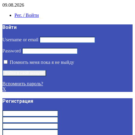
09.08.2026
Рег. / Войти
Войти
Username or email
Password
Помнить меня пока я не выйду
Вспомнить пароль?
X
Регистрация