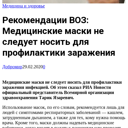
Медицина и здоровье
Рекомендации ВОЗ:
Медицинские маски не
следует носить для
профилактики заражения
Добромир
29.02.2020
0
Медицинские маски не следует носить для профилактики
заражения инфекцией. Об этом сказал РИА Новости
официальный представитель Всемирной организации
здравоохранения Тарик Язаревич.
Использование масок, по его словам, рекомендуется лишь для
людей с симптомами респираторных заболеваний — кашлем,
затрудненным дыханием, а также для тех, кому нужна помощь
врача. Кроме того, маски должны надевать медицинские
работники, когда входят в палату к пациентам или проводят