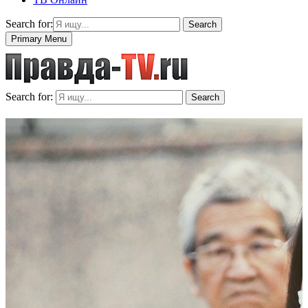
Search for:
Search
Primary Menu
Search for:
Search