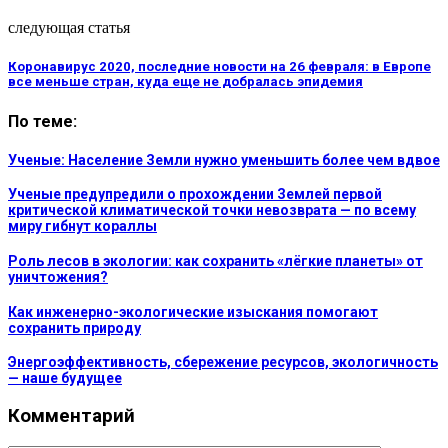
следующая статья
Коронавирус 2020, последние новости на 26 февраля: в Европе
все меньше стран, куда еще не добралась эпидемия
По теме:
Ученые: Население Земли нужно уменьшить более чем вдвое
Ученые предупредили о прохождении Землей первой
критической климатической точки невозврата — по всему
миру гибнут кораллы
Роль лесов в экологии: как сохранить «лёгкие планеты» от
уничтожения?
Как инженерно-экологические изыскания помогают
сохранить природу
Энергоэффективность, сбережение ресурсов, экологичность
— наше будущее
Комментарий