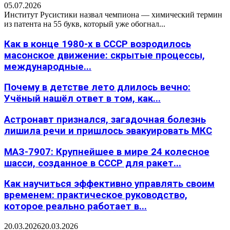
05.07.2026
Институт Русистики назвал чемпиона — химический термин
из патента на 55 букв, который уже обогнал...
Как в конце 1980-х в СССР возродилось
масонское движение: скрытые процессы,
международные...
Почему в детстве лето длилось вечно:
Учёный нашёл ответ в том, как...
Астронавт признался, загадочная болезнь
лишила речи и пришлось эвакуировать МКС
МАЗ-7907: Крупнейшее в мире 24 колесное
шасси, созданное в СССР для ракет...
Как научиться эффективно управлять своим
временем: практическое руководство,
которое реально работает в...
20.03.2026
20.03.2026