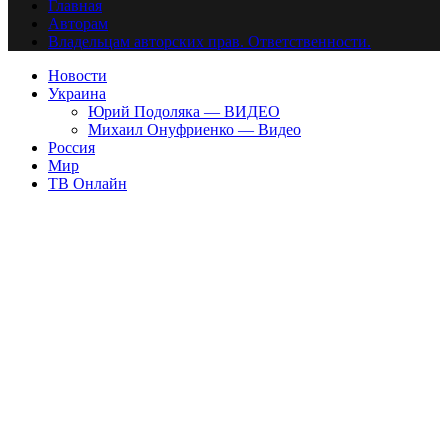
Главная
Авторам
Владельцам авторских прав. Ответственности.
Новости
Украина
Юрий Подоляка — ВИДЕО
Михаил Онуфриенко — Видео
Россия
Мир
ТВ Онлайн