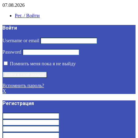
07.08.2026
Рег. / Войти
Войти
Username or email
Password
Помнить меня пока я не выйду
Вспомнить пароль?
X
Регистрация