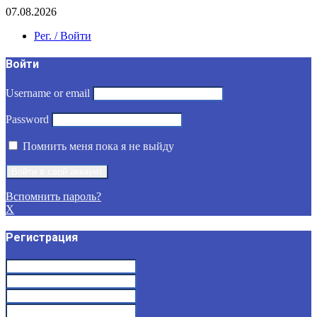
07.08.2026
Рег. / Войти
Войти
Username or email
Password
Помнить меня пока я не выйду
Вспомнить пароль?
X
Регистрация