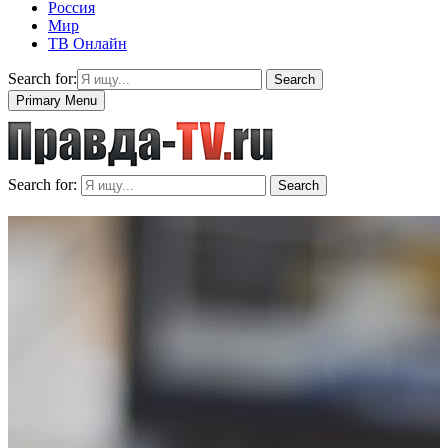
Россия
Мир
ТВ Онлайн
Search for:
Search
Primary Menu
Search for:
Search