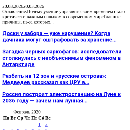
20.03.2026
20.03.2026
Оглавление:Почему умение управлять своим временем стало
критически важным навыком в современном миреГлавные
причины, из-за которых...
Доски у забора — уже нарушение? Когда
дачника могут оштрафовать за хранение...
Загадка черных саркофагов: исследователи
столкнулись с необъяснимым феноменом в
Антарктиде
Разбить на 12 зон и «русские острова»:
Медведев рассказал как ЦРУ в...
Россия построит электростанцию на Луне к
2036 году — зачем нам лунная...
Февраль 2020
Пн
Вт
Ср
Чт
Пт
Сб
Вс
1
2