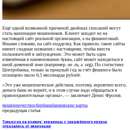
Ещё одной возможной причиной двойных списаний могут
стать махинации мошенников. Клиент заходит не на
настоящий сайт реальной организации, а на фишинговый.
Иными словами, на сайт-подделку. Как правило, такие сайты
имеют сходные названия с настоящими, чтобы ввести
пользователей в заблуждение. Это может быть одна
изменённая в наименовании буква, сайт может находиться в
иной доменной зоне (например, не .ru, а .org). По статистике
Центробанка, только за прошлый год за счёт фишинга было
похищено около 6,5 миллиарда рублей.
«Это уже мошеннические действия, поэтому, вероятнее всего,
деньги банк не вернёт, и в этом случае надо обращаться в
правоохранительные органы», — заключает Денис Фролов.
мошенничество
сбербанк
банковские карты
предыдущая статья
Только не на родину: украинцы с заражённого круиза
отказались от эвакуации