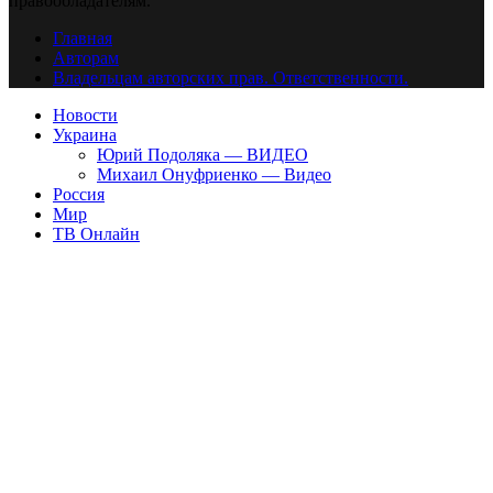
правообладателям.
Главная
Авторам
Владельцам авторских прав. Ответственности.
Новости
Украина
Юрий Подоляка — ВИДЕО
Михаил Онуфриенко — Видео
Россия
Мир
ТВ Онлайн