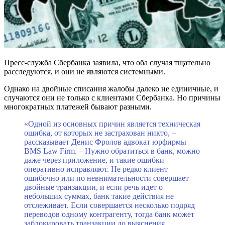
Пресс-служба Сбербанка заявила, что оба случая тщательно
расследуются, и они не являются системными.
Однако на двойные списания жалобы далеко не единичные, и
случаются они не только с клиентами Сбербанка. Но причины
многократных платежей бывают разными.
«Одной из основных причин является техническая
ошибка, от которых не застрахован никто, –
рассказывает Денис Фролов адвокат юрфирмы
BMS Law Firm. – Нужно обратиться в банк, можно
даже через приложение, и такие ошибки
оперативно исправляют. Не редко клиент
ошибочно или по невнимательности совершает
двойные транзакции, и если речь идет о
небольших суммах, банк такие действия не
отслеживает. Если совершается несколько подряд
переводов одному контрагенту, тогда банк может
заблокировать транзакции до выяснения