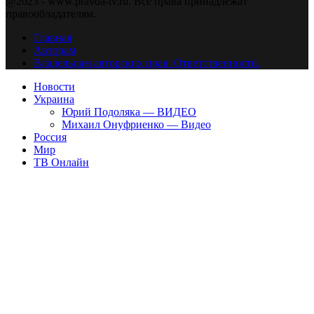
@2023 - www.pravda-tv.ru. Все права принадлежат
правообладателям.
Главная
Авторам
Владельцам авторских прав. Ответственности.
Новости
Украина
Юрий Подоляка — ВИДЕО
Михаил Онуфриенко — Видео
Россия
Мир
ТВ Онлайн