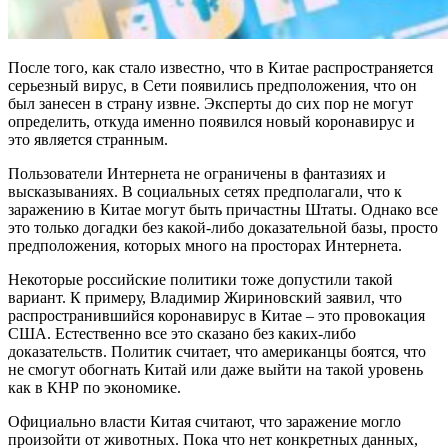
После того, как стало известно, что в Китае распространяется
серьезный вирус, в Сети появились предположения, что он
был занесен в страну извне. Эксперты до сих пор не могут
определить, откуда именно появился новый коронавирус и
это является странным.
Пользователи Интернета не ограничены в фантазиях и
высказываниях. В социальных сетях предполагали, что к
заражению в Китае могут быть причастны Штаты. Однако все
это только догадки без какой-либо доказательной базы, просто
предположения, которых много на просторах Интернета.
Некоторые российские политики тоже допустили такой
вариант. К примеру, Владимир Жириновский заявил, что
распространившийся коронавирус в Китае – это провокация
США. Естественно все это сказано без каких-либо
доказательств. Политик считает, что американцы боятся, что
не смогут обогнать Китай или даже выйти на такой уровень
как в КНР по экономике.
Официально власти Китая считают, что заражение могло
произойти от животных. Пока что нет конкретных данных,