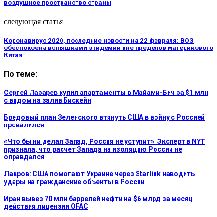
воздушное пространство страны
следующая статья
Коронавирус 2020, последние новости на 22 февраля: ВОЗ
обеспокоена вспышками эпидемии вне пределов материкового
Китая
По теме:
Сергей Лазарев купил апартаменты в Майами-Бич за $1 млн
с видом на залив Бискейн
Бредовый план Зеленского втянуть США в войну с Россией
провалился
«Что бы ни делал Запад, Россия не уступит»: Эксперт в NYT
признала, что расчет Запада на изоляцию России не
оправдался
Лавров: США помогают Украине через Starlink наводить
удары на гражданские объекты в России
Иран вывез 70 млн баррелей нефти на $6 млрд за месяц
действия лицензии OFAC