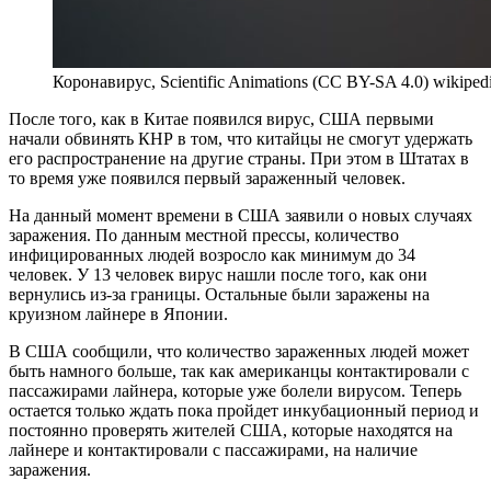
Коронавирус, Scientific Animations (CC BY-SA 4.0) wikipedi
После того, как в Китае появился вирус, США первыми
начали обвинять КНР в том, что китайцы не смогут удержать
его распространение на другие страны. При этом в Штатах в
то время уже появился первый зараженный человек.
На данный момент времени в США заявили о новых случаях
заражения. По данным местной прессы, количество
инфицированных людей возросло как минимум до 34
человек. У 13 человек вирус нашли после того, как они
вернулись из-за границы. Остальные были заражены на
круизном лайнере в Японии.
В США сообщили, что количество зараженных людей может
быть намного больше, так как американцы контактировали с
пассажирами лайнера, которые уже болели вирусом. Теперь
остается только ждать пока пройдет инкубационный период и
постоянно проверять жителей США, которые находятся на
лайнере и контактировали с пассажирами, на наличие
заражения.