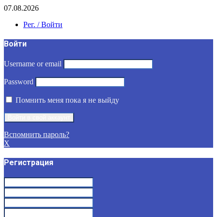
07.08.2026
Рег. / Войти
Войти
Username or email
Password
Помнить меня пока я не выйду
Вспомнить пароль?
X
Регистрация