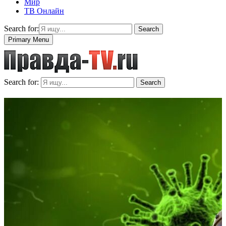
Мир
ТВ Онлайн
Search for:
Search
Primary Menu
Search for:
Search