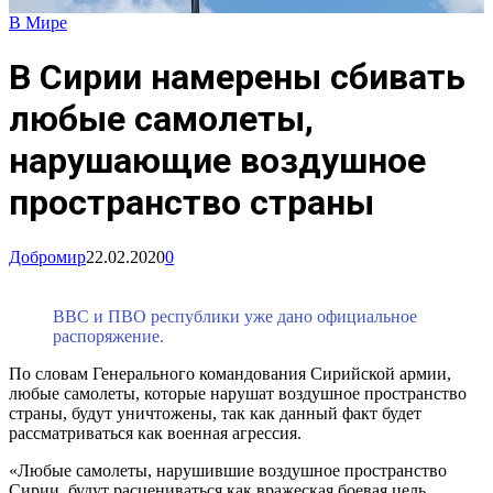
В Мире
В Сирии намерены сбивать
любые самолеты,
нарушающие воздушное
пространство страны
Добромир
22.02.2020
0
ВВС и ПВО республики уже дано официальное
распоряжение.
По словам Генерального командования Сирийской армии,
любые самолеты, которые нарушат воздушное пространство
страны, будут уничтожены, так как данный факт будет
рассматриваться как военная агрессия.
«Любые самолеты, нарушившие воздушное пространство
Сирии, будут расцениваться как вражеская боевая цель,