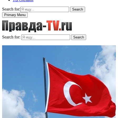
Search for:
Search
Primary Menu
Search for:
Search