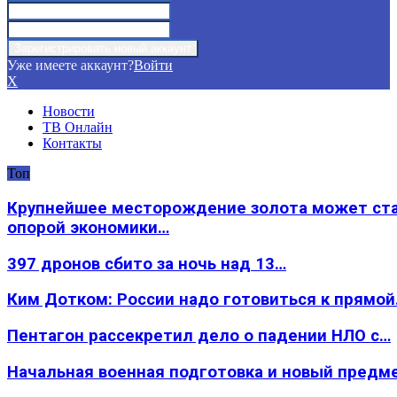
Уже имеете аккаунт?
Войти
X
Новости
ТВ Онлайн
Контакты
Топ
Крупнейшее месторождение золота может ст
опорой экономики…
397 дронов сбито за ночь над 13…
Ким Дотком: России надо готовиться к прямо
Пентагон рассекретил дело о падении НЛО с…
Начальная военная подготовка и новый предм