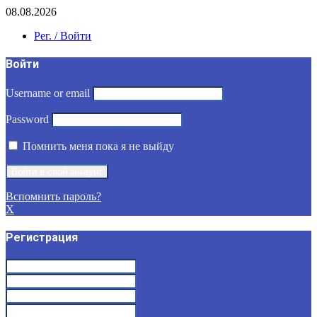
08.08.2026
Рег. / Войти
Войти
Username or email
Password
Помнить меня пока я не выйду
Вспомнить пароль?
X
Регистрация