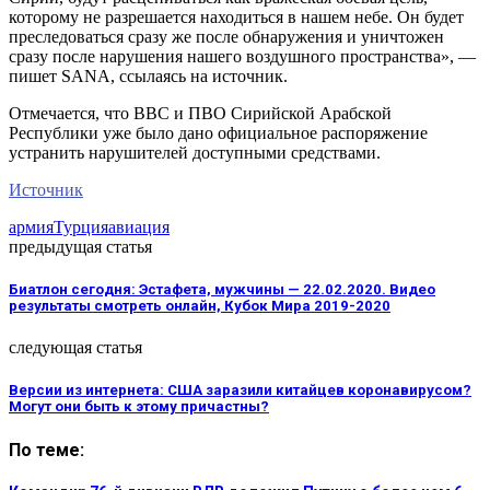
которому не разрешается находиться в нашем небе. Он будет
преследоваться сразу же после обнаружения и уничтожен
сразу после нарушения нашего воздушного пространства», —
пишет SANA, ссылаясь на источник.
Отмечается, что ВВС и ПВО Сирийской Арабской
Республики уже было дано официальное распоряжение
устранить нарушителей доступными средствами.
Источник
армия
Турция
авиация
предыдущая статья
Биатлон сегодня: Эстафета, мужчины — 22.02.2020. Видео
результаты смотреть онлайн, Кубок Мира 2019-2020
следующая статья
Версии из интернета: США заразили китайцев коронавирусом?
Могут они быть к этому причастны?
По теме: