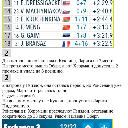
Два патрона использовала и Куклина, Лариса на 7 месте.
На третье место вышла Эберг, а вот Херрманн допустила 2
промаха и упала на 6 позицию.
2 патрона у Гвиздон, она осталась первой, но Ройселанд уже
рядом, Марта отстрелялась точно.
Седьмая стрельба.
На восьмом месте у нас Куклина, пропустила Лариса
Пидгрушную.
Ройселанд и Херрманн преследуют Гвиздон, отставание
сократилось до 33 секунд. Рядом и шведка Эберг.