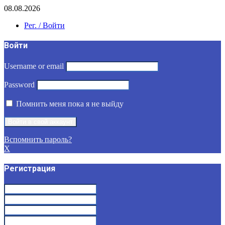
08.08.2026
Рег. / Войти
Войти
Username or email
Password
Помнить меня пока я не выйду
Вспомнить пароль?
X
Регистрация