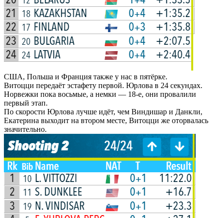
США, Польша и Франция также у нас в пятёрке.
Витоцци передаёт эстафету первой. Юрлова в 24 секундах.
Норвежки пока восьмые, а немки — 18-е, они провалили
первый этап.
По скорости Юрлова лучше идёт, чем Виндишар и Данкли,
Екатерина выходит на втором месте, Витоцци же оторвалась
значительно.