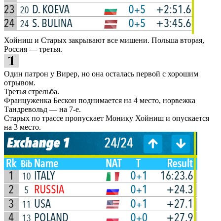
Хойниш и Старых закрывают все мишени. Польша вторая,
Россия — третья.
Один патрон у Вирер, но она осталась первой с хорошим
отрывом.
Третья стрельба.
Француженка Бескон поднимается на 4 место, норвежка
Тандревольд — на 7-е.
Старых по трассе пропускает Монику Хойниш и опускается
на 3 место.