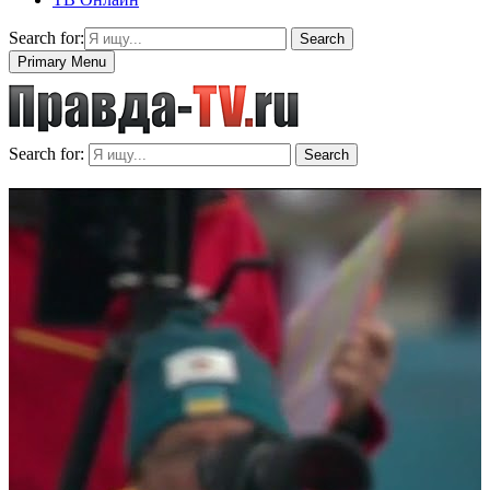
Search for:
Search
Primary Menu
Search for:
Search