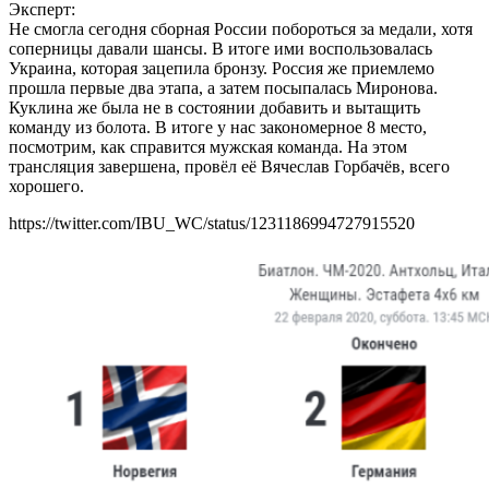
Эксперт:
Не смогла сегодня сборная России побороться за медали, хотя
соперницы давали шансы. В итоге ими воспользовалась
Украина, которая зацепила бронзу. Россия же приемлемо
прошла первые два этапа, а затем посыпалась Миронова.
Куклина же была не в состоянии добавить и вытащить
команду из болота. В итоге у нас закономерное 8 место,
посмотрим, как справится мужская команда. На этом
трансляция завершена, провёл её Вячеслав Горбачёв, всего
хорошего.
https://twitter.com/IBU_WC/status/1231186994727915520