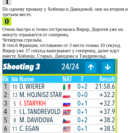
По одному промаху у Хойниш и Давидовой, они на втором и
третьем месте.
Очень быстро и точно отстрелялась Вирер, Доротея уже на
минуту отрывается от соперниц.
Четвёртая стрельба.
В топ-6 Франция, отставание от 3 место только 10 секунд.
Вирер уже 37 секунд выигрывает у соперниц, далее идут
вместе Хойниш, Старых, Давидова и Тандревольд.