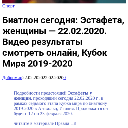
Спорт
Биатлон сегодня: Эстафета,
женщины — 22.02.2020.
Видео результаты
смотреть онлайн, Кубок
Мира 2019-2020
Добромир
22.02.2020
22.02.2020
0
Подробности предстоящей
Эстафеты у
женщин
,
проходящей сегодня 22.02.2020 г., в
рамках седьмого этапа Кубка мира по биатлону
2019-2020 в Антхольц, Италия. Продолжатся он
будет с 12 по 23 февраля 2020.
читайте в материале Правда-ТВ