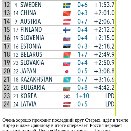
Очень хорошо проходит последний круг Старых, идёт в темпе
Вирер и даже Давидову в итоге опережает. Россия передаёт
эстафету третьей. Первая Италия, а вторая — Польша.