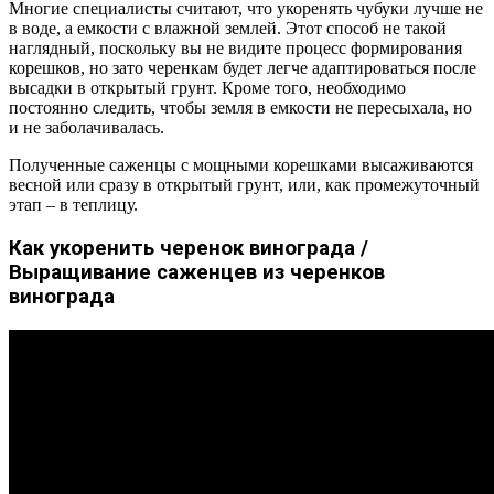
Многие специалисты считают, что укоренять чубуки лучше не
в воде, а емкости с влажной землей. Этот способ не такой
наглядный, поскольку вы не видите процесс формирования
корешков, но зато черенкам будет легче адаптироваться после
высадки в открытый грунт. Кроме того, необходимо
постоянно следить, чтобы земля в емкости не пересыхала, но
и не заболачивалась.
Полученные саженцы с мощными корешками высаживаются
весной или сразу в открытый грунт, или, как промежуточный
этап – в теплицу.
Как укоренить черенок винограда /
Выращивание саженцев из черенков
винограда