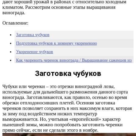
дают хороший урожай в районах с относительно холодным
климатом. Рассмотрим основные этапы выращивания
винограда.
Оглавление:
Заготовка чубуков
Подготовка чубуков к зимнему укоренению
Укоренение чубуков
Как укоренить черенок винограда / Выращивание саженцев из
черенков винограда
Заготовка чубуков
Чубуки или черенки – это отрезки виноградной лозы,
используемые для дальнейшего размножения данного сорта
винограда. Заготавливаются, как правило, осенью во время
обрезки отплодоносивших плетей. Осенняя заготовка
черенков позволяет сохранить в них максимум влаги, которая
за зиму под воздействием низких температур
вымораживается. Но, учитывая «европейский» характер
нынешней зимы, можно попробовать заготовить черенки
прямо сейчас, если не сделали этого в ноябре.