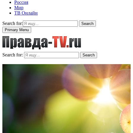
Россия
Мир
ТВ Онлайн
Search for:
Search
Primary Menu
Search for:
Search