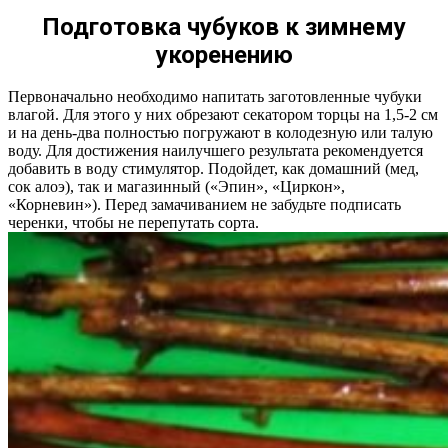
Подготовка чубуков к зимнему
укоренению
Первоначально необходимо напитать заготовленные чубуки
влагой. Для этого у них обрезают секатором торцы на 1,5-2 см
и на день-два полностью погружают в колодезную или талую
воду. Для достижения наилучшего результата рекомендуется
добавить в воду стимулятор. Подойдет, как домашний (мед,
сок алоэ), так и магазинный («Эпин», «Циркон»,
«Корневин»). Перед замачиванием не забудьте подписать
черенки, чтобы не перепутать сорта.