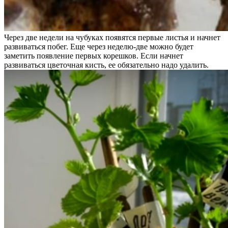
Через две недели на чубуках появятся первые листья и начнет
развиваться побег. Еще через неделю-две можно будет
заметить появление первых корешков. Если начнет
развиваться цветочная кисть, ее обязательно надо удалить.