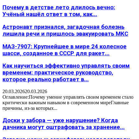
Почему в детстве лето длилось вечно:
Учёный нашёл ответ в том, как...
Астронавт признался, загадочная болезнь
лишила речи и пришлось эвакуировать МКС
МАЗ-7907: Крупнейшее в мире 24 колесное
шасси, созданное в СССР для ракет...
Как научиться эффективно управлять своим
временем: практическое руководство,
которое реально работает в...
20.03.2026
20.03.2026
Оглавление:Почему умение управлять своим временем стало
критически важным навыком в современном миреГлавные
причины, из-за которых...
Доски у забора — уже нарушение? Когда
дачника могут оштрафовать за хранение...