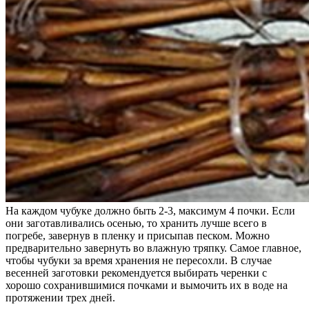
На каждом чубуке должно быть 2-3, максимум 4 почки. Если
они заготавливались осенью, то хранить лучше всего в
погребе, завернув в пленку и присыпав песком. Можно
предварительно завернуть во влажную тряпку. Самое главное,
чтобы чубуки за время хранения не пересохли. В случае
весенней заготовки рекомендуется выбирать черенки с
хорошо сохранившимися почками и вымочить их в воде на
протяжении трех дней.