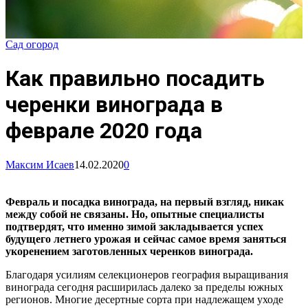
Сад огород
Как правильно посадить
черенки винограда в
феврале 2020 года
Максим Исаев
14.02.2020
0
Февраль и посадка винограда, на первый взгляд, никак
между собой не связаны. Но, опытные специалисты
подтвердят, что именно зимой закладывается успех
будущего летнего урожая и сейчас самое время заняться
укоренением заготовленных черенков винограда.
Благодаря усилиям селекционеров география выращивания
винограда сегодня расширилась далеко за пределы южных
регионов. Многие десертные сорта при надлежащем уходе