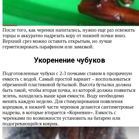
После того, как черенки напитались, нужно еще раз освежить
торцы и аккуратно надрезать кору от нижней почки вниз.
Верхний срез можно оставить открытым, но лучше
герметизировать парафином или замазкой.
Укоренение чубуков
Подготовленные чубуки с 2-3 почками ставим в прозрачную
емкость с водой. Самый простой вариант – воспользоваться
обрезанной пластиковой бутылкой. Высота бутылки должна
быть такой, чтобы вторая почка, из которой должна появиться
зелень, находилась выше края емкости. Воду необходимо
менять каждую неделю. Для стимулирования появления
корешков, в нижней части черенков делаются сантиметровые
надрезы, в которые втирается «Корневин». Емкость с
черенками по возможности установить на батарею или
подогревающийся коврик.