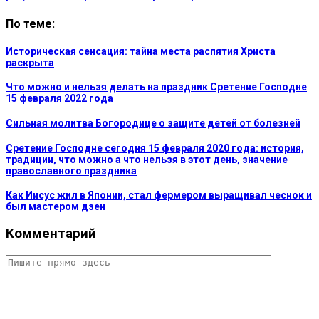
По теме:
Историческая сенсация: тайна места распятия Христа
раскрыта
Что можно и нельзя делать на праздник Сретение Господне
15 февраля 2022 года
Сильная молитва Богородице о защите детей от болезней
Сретение Господне сегодня 15 февраля 2020 года: история,
традиции, что можно а что нельзя в этот день, значение
православного праздника
Как Иисус жил в Японии, стал фермером выращивал чеснок и
был мастером дзен
Комментарий