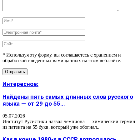
* Используя эту форму, вы соглашаетесь с хранением и
обработкой введенных вами данных на этом веб-сайте.
Интересное:
Найдены пять самых длинных слов русского
языка — от 29 до 55...
05.07.2026
Институт Русистики назвал чемпиона — химический термин
из патента на 55 букв, который уже обогнал...
Как в конце 1980-х в СССР возродилось