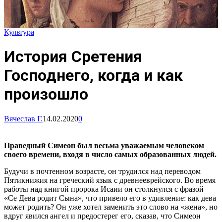
Культура
История Сретения
Господнего, когда и как
произошло
Вячеслав Г.
14.02.2020
0
Праведный Симеон был весьма уважаемым человеком
своего времени, входя в число самых образованных людей.
Будучи в почтенном возрасте, он трудился над переводом
Пятикнижия на греческий язык с древнееврейского. Во время
работы над книгой пророка Исаии он столкнулся с фразой
«Се Дева родит Сына», что привело его в удивление: как дева
может родить? Он уже хотел заменить это слово на «жена», но
вдруг явился ангел и предостерег его, сказав, что Симеон