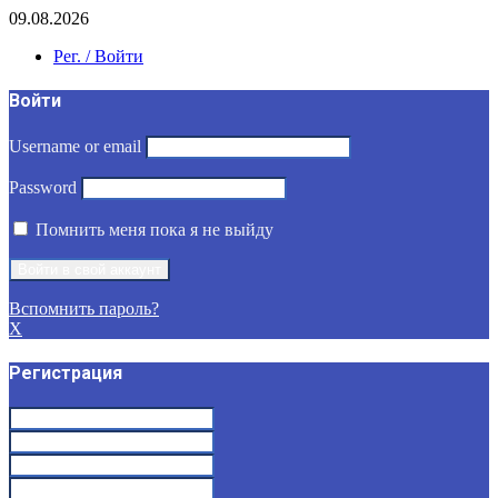
09.08.2026
Рег. / Войти
Войти
Username or email
Password
Помнить меня пока я не выйду
Вспомнить пароль?
X
Регистрация