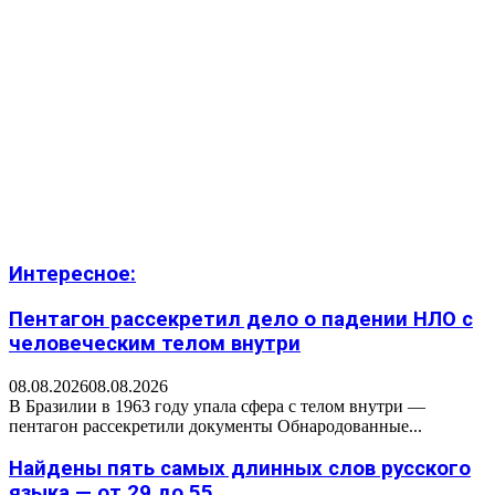
Интересное:
Пентагон рассекретил дело о падении НЛО с
человеческим телом внутри
08.08.2026
08.08.2026
В Бразилии в 1963 году упала сфера с телом внутри —
пентагон рассекретили документы Обнародованные...
Найдены пять самых длинных слов русского
языка — от 29 до 55...