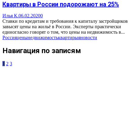
Квартиры в России подорожают на 25%
Илья К.
06.02.2020
0
Ставки по кредитам и требования к капиталу застройщиков
завысят цены на жильё в России. Эксперты практически
единогласно говорят о том, что цены на недвижимость в...
Россия
цены
недвижимость
квартиры
яновости
Навигация по записям
1
2
3