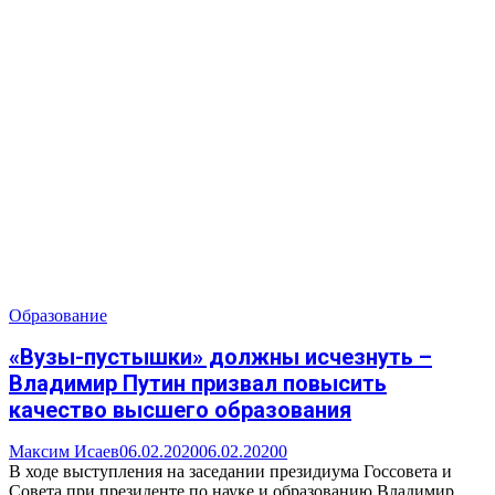
Образование
«Вузы-пустышки» должны исчезнуть –
Владимир Путин призвал повысить
качество высшего образования
Максим Исаев
06.02.2020
06.02.2020
0
В ходе выступления на заседании президиума Госсовета и
Совета при президенте по науке и образованию Владимир