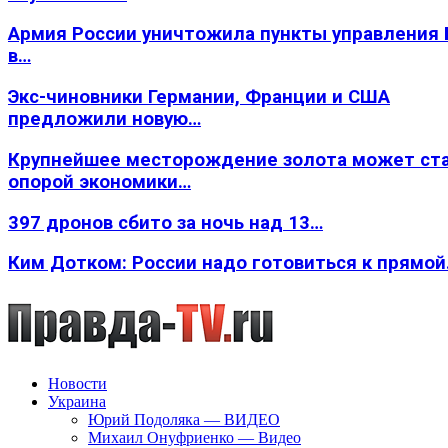
Армия России уничтожила пункты управления
в…
Экс-чиновники Германии, Франции и США
предложили новую…
Крупнейшее месторождение золота может ст
опорой экономики…
397 дронов сбито за ночь над 13…
Ким Дотком: России надо готовиться к прямо
Новости
Украина
Юрий Подоляка — ВИДЕО
Михаил Онуфриенко — Видео