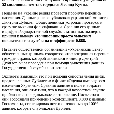
52 миллиона, чем так гордился Леонид Кучма.
Недавно на Украине решил провести пробную перепись
населения. Данные ранее опубликовал украинский министр
Дмитрий Дубилет. Общественники устроили проверку, и
сразу же выявили фальсификации. Сравнив его данные
и цифры Государственной службы статистики, эксперты
пришли к выводу, что
чиновник просто умножил
показатели госслужбы на коэффициент 0,888.
На сайте общественной организации «Украинский центр
общественных данных» говорится, что электронная перепись
граждан страны, которой занимался министр Дмитрий
Дубилет, была проведена при помощи умножения данных
Государственной службы статистики
Эксперты выяснили это при помощи сопоставления цифр,
представленных Дубилетом в файле «Оценка имеющегося
населения Украины». Сравнив данные о поле и возрасте
населения, они отметили, что в каждой возрастной группе
приблизительно одинаковое соотношение. После этого
они воссоздали применение коэффициента 0,888 к данным
Госкомстата, сгенерировав почти с точностью до 100%
данные, которые опубликовал Дубилет.