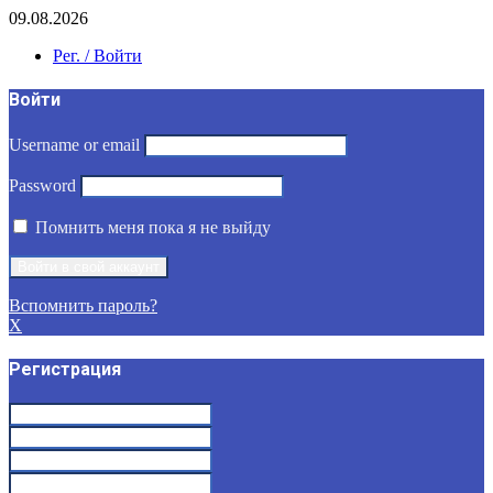
09.08.2026
Рег. / Войти
Войти
Username or email
Password
Помнить меня пока я не выйду
Вспомнить пароль?
X
Регистрация