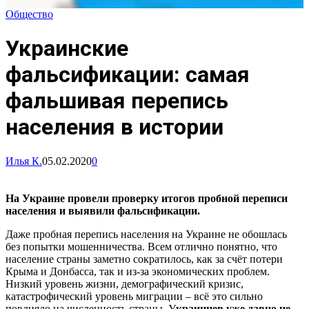
Общество
Украинские
фальсификации: самая
фальшивая перепись
населения в истории
Илья К.
05.02.2020
0
На Украине провели проверку итогов пробной переписи
населения и выявили фальсификации.
Даже пробная перепись населения на Украине не обошлась
без попытки мошенничества. Всем отлично понятно, что
население страны заметно сократилось, как за счёт потери
Крыма и Донбасса, так и из-за экономических проблем.
Низкий уровень жизни, демографический кризис,
катастрофический уровень миграции – всё это сильно
повлияло на численность страны. У
краинцев уже давно не