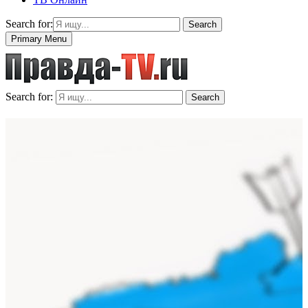
Search for:
Search
Primary Menu
Search for:
Search