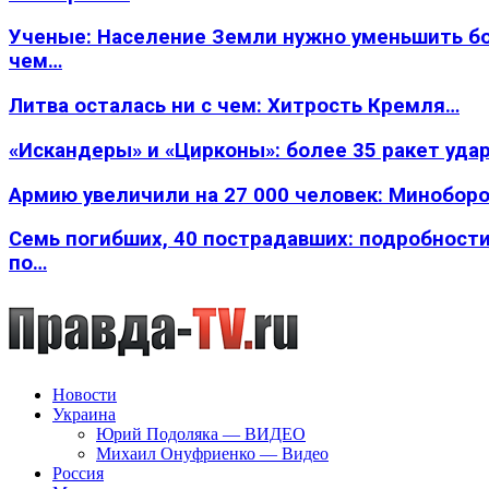
Ученые: Население Земли нужно уменьшить б
чем…
Литва осталась ни с чем: Хитрость Кремля…
«Искандеры» и «Цирконы»: более 35 ракет уда
Армию увеличили на 27 000 человек: Минобор
Семь погибших, 40 пострадавших: подробности
по…
Новости
Украина
Юрий Подоляка — ВИДЕО
Михаил Онуфриенко — Видео
Россия