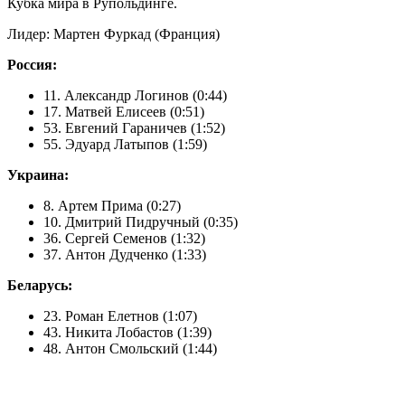
Кубка мира в Рупольдинге.
Лидер: Мартен Фуркад (Франция)
Россия:
11. Александр Логинов (0:44)
17. Матвей Елисеев (0:51)
53. Евгений Гараничев (1:52)
55. Эдуард Латыпов (1:59)
Украина:
8. Артем Прима (0:27)
10. Дмитрий Пидручный (0:35)
36. Сергей Семенов (1:32)
37. Антон Дудченко (1:33)
Беларусь:
23. Роман Елетнов (1:07)
43. Никита Лобастов (1:39)
48. Антон Смольский (1:44)