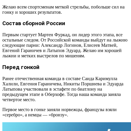
Желаю всем спортсменам меткой стрельбы, побольше сил на
гонку и хороших результатов.
Состав сборной России
Первым стартует Мартен Фуркад, он лидер этого этапа, все
остальные следом. От Российской команды выйдут на лыжню
следующие парни: Александр Логинов, Елисеев Матвей,
Евгений Гараничев и Латыпов Эдуард. Желаю им хорошей
лыжни и метких выстрелов по мишеням.
Перед гонкой
Ранее отечественная команда в составе Саида Каримулла
Халили, Евгения Гараничева, Никиты Поршнева и Эдуарда
Латыпова участвовали в эстафете по биатлону на
предыдущем этапе в Оберхофе. Тогда наша команда заняла
четвертое место.
Первое место в гонке заняли норвежцы, французы взяли
«серебро», а немцы — «бронзу».