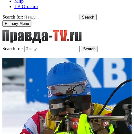
Мир
ТВ Онлайн
Search for:
Search
Primary Menu
Search for:
Search