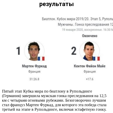
результаты
Пятый этап Кубка мира по биатлону в Рупольдинге
(Германия) завершила мужская гонка преследования на 12,5
км с четырьмя огневыми рубежами. Безоговорочно лучшим
стал француз Мартен Фуркад, для которого эта победа стала
третьей на этапе в Рупольдинге, включая эстафетную гонку.