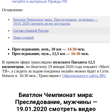
читайте в материале Правда-ТВ
Оглавление:
Биатлон Чемпионат мира: Преследование, мужчины —
19.01.2020 смотреть видео результаты
Состав сборной России
Перед гонкой
Старт-лист мужского пасьюта в Рупольдинге 19.01.2020
Преследование, жен., 10 км —
14:30
мск.
Эберг: Экхофф находится на другой планете, если говорить о
Преследование, муж., 12,5 км —
16:30
мск.
скорости
В прямом эфире трансляцию
мужского Пасьюта 12,5
километров
, по биатлону 19 января 2020 года покажет «Матч
ТВ», а следить за ходом поединка онлайн можно будет в Сети.
Начало в 16:30 мск.: Трансляция с
Официального сайта IBU
Биатлон Чемпионат мира:
Преследование, мужчины —
19.01.2020 смотреть видео