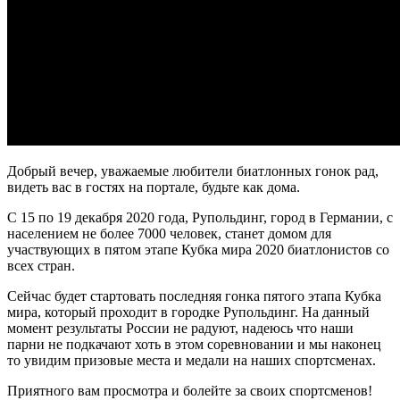
Добрый вечер, уважаемые любители биатлонных гонок рад,
видеть вас в гостях на портале, будьте как дома.
С 15 по 19 декабря 2020 года, Рупольдинг, город в Германии, с
населением не более 7000 человек, станет домом для
участвующих в пятом этапе Кубка мира 2020 биатлонистов со
всех стран.
Сейчас будет стартовать последняя гонка пятого этапа Кубка
мира, который проходит в городке Рупольдинг. На данный
момент результаты России не радуют, надеюсь что наши
парни не подкачают хоть в этом соревновании и мы наконец
то увидим призовые места и медали на наших спортсменах.
Приятного вам просмотра и болейте за своих спортсменов!