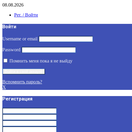
08.08.2026
Рег. / Войти
Войти
Username or email
Password
Помнить меня пока я не выйду
Вспомнить пароль?
X
Регистрация