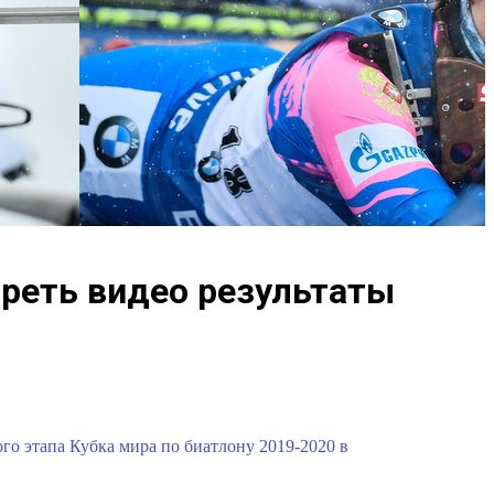
треть видео результаты
того этапа Кубка мира по биатлону 2019-2020 в