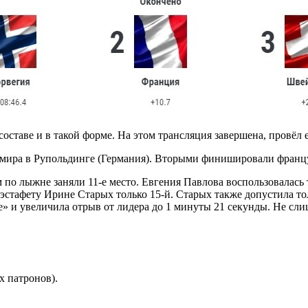
составе и в такой форме. На этом трансляция завершена, провёл 
а мира в Рупольдинге (Германия). Вторыми финишировали фран
 по лыжне заняли 11-е место. Евгения Павлова воспользовалас
эстафету Ирине Старых только 15-й. Старых также допустила тол
е» и увеличила отрыв от лидера до 1 минуты 21 секунды. Не сл
х патронов).