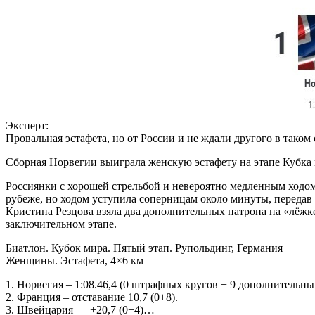
Эксперт:
Провальная эстафета, но от России и не ждали другого в таком 
Сборная Норвегии выиграла женскую эстафету на этапе Кубк
Россиянки с хорошей стрельбой и невероятно медленным ходом
рубеже, но ходом уступила соперницам около минуты, передав 
Кристина Резцова взяла два дополнительных патрона на «лёжк
заключительном этапе.
Биатлон. Кубок мира. Пятый этап. Рупольдинг, Германия
Женщины. Эстафета, 4×6 км
1. Норвегия – 1:08.46,4 (0 штрафных кругов + 9 дополнительны
2. Франция – отставание 10,7 (0+8).
3. Швейцария — +20,7 (0+4)…