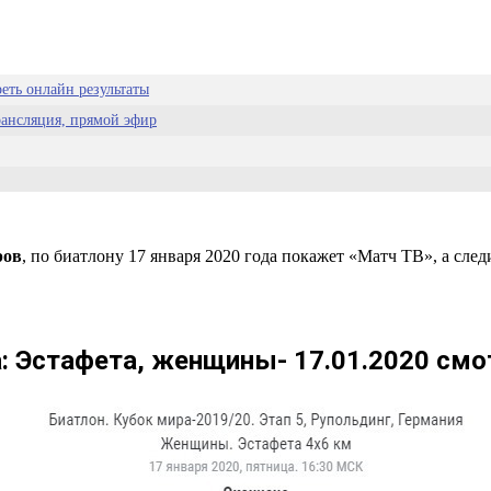
еть онлайн результаты
рансляция, прямой эфир
 гонку в сезоне
ров
, по биатлону 17 января 2020 года покажет «Матч ТВ», а сле
а:
Эстафета
, женщины- 17.01.2020 смо