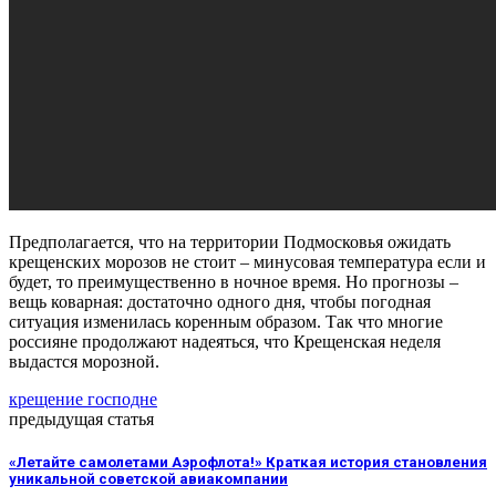
Предполагается, что на территории Подмосковья ожидать
крещенских морозов не стоит – минусовая температура если и
будет, то преимущественно в ночное время. Но прогнозы –
вещь коварная: достаточно одного дня, чтобы погодная
ситуация изменилась коренным образом. Так что многие
россияне продолжают надеяться, что Крещенская неделя
выдастся морозной.
крещение господне
предыдущая статья
«Летайте самолетами Аэрофлота!» Краткая история становления
уникальной советской авиакомпании