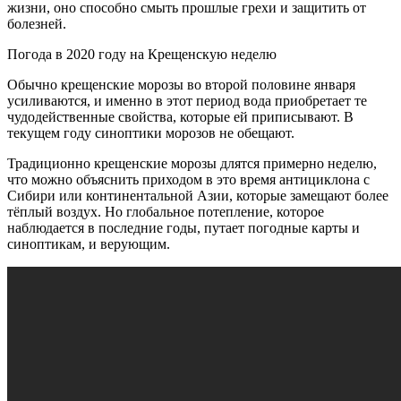
жизни, оно способно смыть прошлые грехи и защитить от
болезней.
Погода в 2020 году на Крещенскую неделю
Обычно крещенские морозы во второй половине января
усиливаются, и именно в этот период вода приобретает те
чудодейственные свойства, которые ей приписывают. В
текущем году синоптики морозов не обещают.
Традиционно крещенские морозы длятся примерно неделю,
что можно объяснить приходом в это время антициклона с
Сибири или континентальной Азии, которые замещают более
тёплый воздух. Но глобальное потепление, которое
наблюдается в последние годы, путает погодные карты и
синоптикам, и верующим.