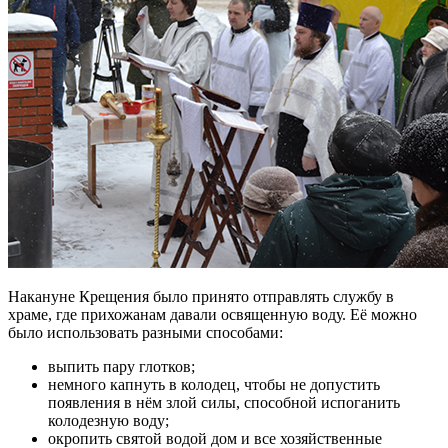
Накануне Крещения было принято отправлять службу в
храме, где прихожанам давали освященную воду. Её можно
было использовать разными способами:
выпить пару глотков;
немного капнуть в колодец, чтобы не допустить
появления в нём злой силы, способной испоганить
колодезную воду;
окропить святой водой дом и все хозяйственные