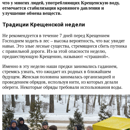
что у многих людей, употребляющих Крещенскую воду,
отмечается стабилизация кровяного давления и
улучшение обмена веществ.
Традиции Крещенской недели
Не рекомендуется в течение 7 дней перед Крещением
Господнем ходить в лес – высока вероятность, что вас увидят
навьи. Это злые лесные существа, стремящиеся сбить путника
с правильной дороги. Из-за этой опасности неделю,
предшествующую Крещению, называют «страшной».
Именно в эту неделю наши предки занимались гаданием,
стремясь узнать, что ожидает их родных в ближайшем
будущем. Женская половина занималась организацией и
проведением обрядов, используя нити, из которых делали
обереги. Некоторые обряды требовали использования воды.