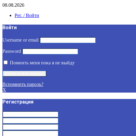
08.08.2026
Рег. / Войти
Войти
Username or email
Password
Помнить меня пока я не выйду
Вспомнить пароль?
X
Регистрация