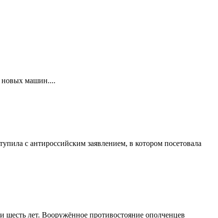
 новых машин....
тупила с антироссийским заявлением, в котором посетовала
ти шесть лет. Вооружённое противостояние ополченцев