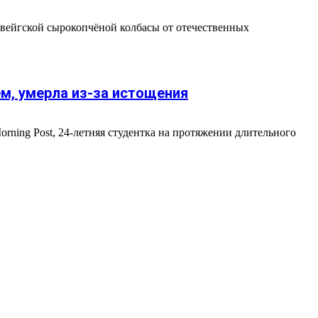
швейгской сырокопчёной колбасы от отечественных
ем, умерла из-за истощения
rning Post, 24-летняя студентка на протяжении длительного