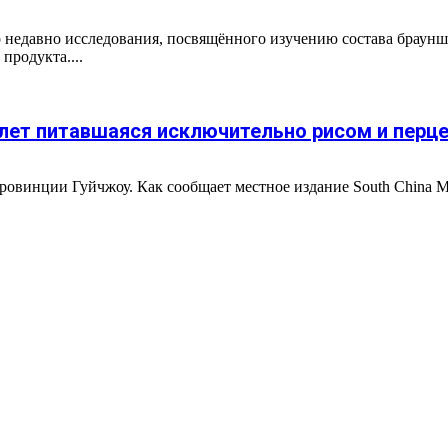
о недавно исследования, посвящённого изучению состава браун
продукта....
 лет питавшаяся исключительно рисом и перц
ровинции Гуйчжоу. Как сообщает местное издание South China Mo