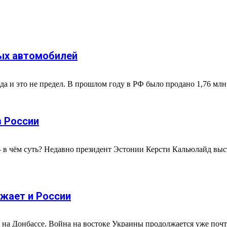
вых автомобилей
а и это не предел. В прошлом году в РФ было продано 1,76 млн
в России
– в чём суть? Недавно президент Эстонии Керсти Кальюлайд выс
ожает и России
ии на Донбассе. Война на востоке Украины продолжается уже поч