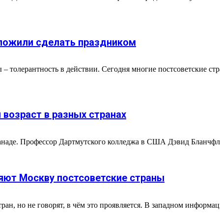
дложили сделать праздником
 – толерантность в действии. Сегодня многие постсоветские ст
 возраст в разных странах
аде. Профессор Дартмутского колледжа в США Дэвид Бланчфлауэр
няют Москву постсоветские страны
тран, но не говорят, в чём это проявляется. В западном информ