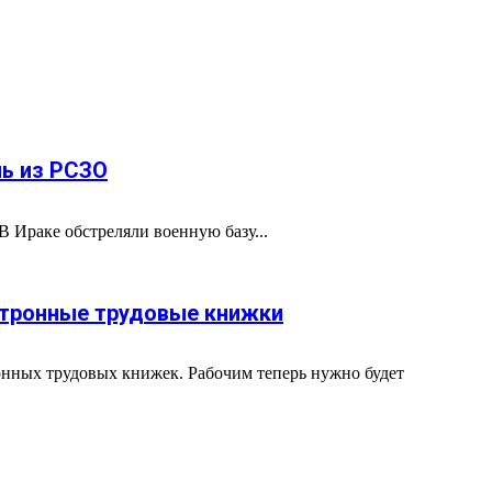
нь из РСЗО
 Ираке обстреляли военную базу...
ктронные трудовые книжки
онных трудовых книжек. Рабочим теперь нужно будет