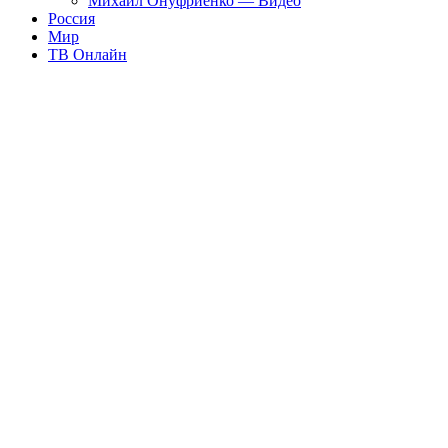
Михаил Онуфриенко — Видео
Россия
Мир
ТВ Онлайн