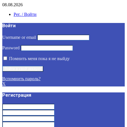
08.08.2026
Рег. / Войти
Войти
Username or email
Password
Помнить меня пока я не выйду
Вспомнить пароль?
X
Регистрация