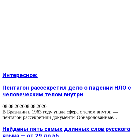
Интересное:
Пентагон рассекретил дело о падении НЛО с
человеческим телом внутри
08.08.2026
08.08.2026
В Бразилии в 1963 году упала сфера с телом внутри —
пентагон рассекретили документы Обнародованные...
Найдены пять самых длинных слов русского
языка — от 29 до 55...