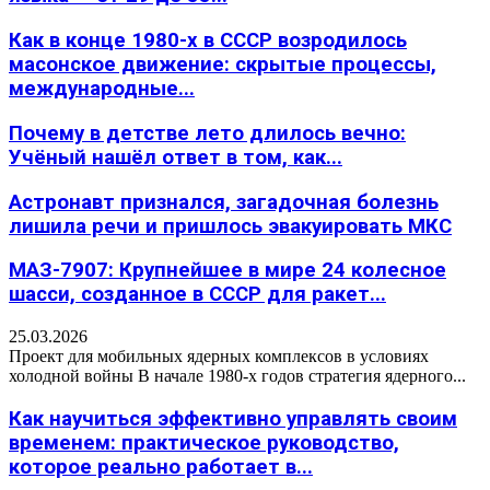
Как в конце 1980-х в СССР возродилось
масонское движение: скрытые процессы,
международные...
Почему в детстве лето длилось вечно:
Учёный нашёл ответ в том, как...
Астронавт признался, загадочная болезнь
лишила речи и пришлось эвакуировать МКС
МАЗ-7907: Крупнейшее в мире 24 колесное
шасси, созданное в СССР для ракет...
25.03.2026
Проект для мобильных ядерных комплексов в условиях
холодной войны В начале 1980-х годов стратегия ядерного...
Как научиться эффективно управлять своим
временем: практическое руководство,
которое реально работает в...