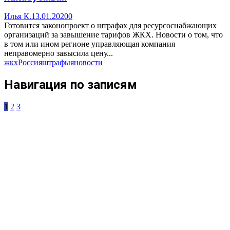
Илья К.
13.01.2020
0
Готовится законопроект о штрафах для ресурсоснабжающих
организаций за завышение тарифов ЖКХ. Новости о том, что
в том или ином регионе управляющая компания
неправомерно завысила цену...
жкх
Россия
штрафы
яновости
Навигация по записям
1
2
3