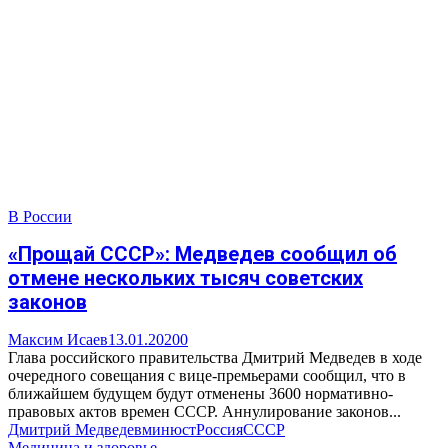
В России
«Прощай СССР»: Медведев сообщил об
отмене нескольких тысяч советских
законов
Максим Исаев
13.01.2020
0
Глава российского правительства Дмитрий Медведев в ходе
очередного совещания с вице-премьерами сообщил, что в
ближайшем будущем будут отменены 3600 нормативно-
правовых актов времен СССР. Аннулирование законов...
Дмитрий Медведев
минюст
Россия
СССР
Медицина и здоровье