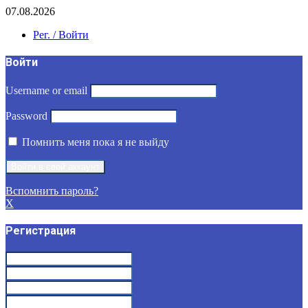
07.08.2026
Рег. / Войти
Войти
Username or email
Password
Помнить меня пока я не выйду
Вспомнить пароль?
X
Регистрация