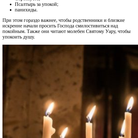
Псалтырь за упокой;
панихиды.
При этом гораздо важнее, чтобы родственники и близкие
искренне начали просить Господа смилостивиться над
покойным. Также они читают молебен Святому Уару, чтобы
упокоить душу.