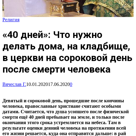
Религия
«40 дней»: Что нужно
делать дома, на кладбище,
в церкви на сороковой день
после смерти человека
Вячеслав Г.
10.01.2020
17.06.2020
0
Девятый и сороковой день, прошедшие после кончины
человека, православные христиане считают особыми
датами. Считается, что душа усопшего после физической
смерти ещё 40 дней пребывает на земле, и только после
окончания этого срока устремляется на небеса. Там в
результате оценки деяний человека на протяжении всей
его жизни решается, куда она отправится дальше: в рай