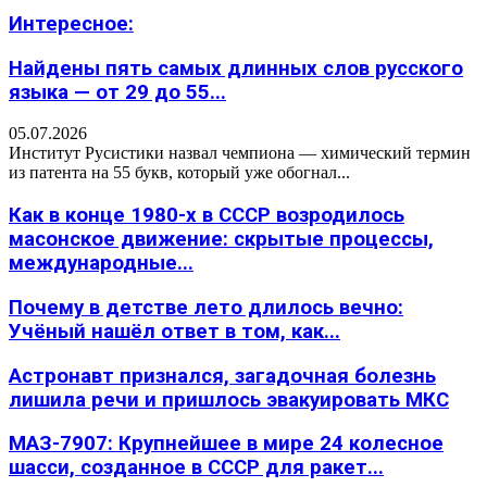
Интересное:
Найдены пять самых длинных слов русского
языка — от 29 до 55...
05.07.2026
Институт Русистики назвал чемпиона — химический термин
из патента на 55 букв, который уже обогнал...
Как в конце 1980-х в СССР возродилось
масонское движение: скрытые процессы,
международные...
Почему в детстве лето длилось вечно:
Учёный нашёл ответ в том, как...
Астронавт признался, загадочная болезнь
лишила речи и пришлось эвакуировать МКС
МАЗ-7907: Крупнейшее в мире 24 колесное
шасси, созданное в СССР для ракет...