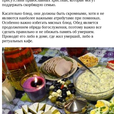
присутствии православных христиан, которые могут
поддержать скорбящую семью.
Касательно блюд, они должны быть скромными, хотя и не
являются наиболее важными атрибутами при поминках.
Особенно важно избегать мясных блюд. Обед является
продолжением обряда богослужения, поэтому важно все
сделать правильно и не обижать память об умершем.
Проводят его либо в доме, где жил умерший, либо в
ритуальных кафе.