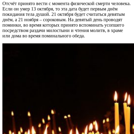
Отсчёт принято вести с момента физической смерти человека.
Если он умер 13 октября, то эта дата будет первым днём
покидания тела душой. 21 октября будет считаться девятым
днём, а 21 ноября – сороковым. На девятый день проводят
поминки, во время которых принято вспоминать усопшего
посредством раздачи милостыни и чтения молитв, в храме
или дома во время поминального обеда.