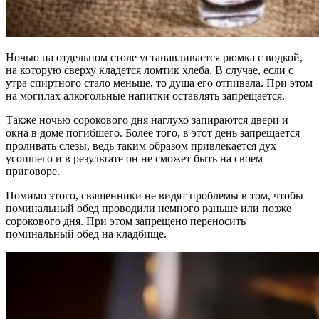
Ночью на отдельном столе устанавливается рюмка с водкой,
на которую сверху кладется ломтик хлеба. В случае, если с
утра спиртного стало меньше, то душа его отпивала. При этом
на могилах алкогольные напитки оставлять запрещается.
Также ночью сорокового дня наглухо запираются двери и
окна в доме погибшего. Более того, в этот день запрещается
проливать слезы, ведь таким образом привлекается дух
усопшего и в результате он не сможет быть на своем
приговоре.
Помимо этого, священники не видят проблемы в том, чтобы
поминальный обед проводили немного раньше или позже
сорокового дня. При этом запрещено переносить
поминальный обед на кладбище.