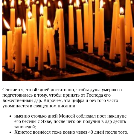
Считается, что 40 дней достаточно, чтобы душа умершего
подготовилась к тому, чтобы принять от Господа его
Божественный дар. Впрочем, эта цифра и без того часто
упоминается в священном писании:
именно столько дней Моисей соблюдал пост накануне
его беседы с Яхве, после чего он получил в дар десять
заповедей;
Христос вознёсся тоже ровно через 40 дней после того,