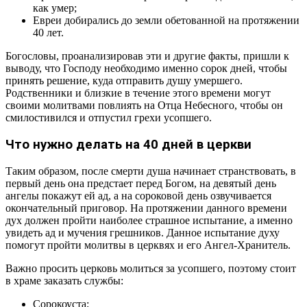
как умер;
Евреи добирались до земли обетованной на протяжении
40 лет.
Богословы, проанализировав эти и другие факты, пришли к
выводу, что Господу необходимо именно сорок дней, чтобы
принять решение, куда отправить душу умершего.
Родственники и близкие в течение этого времени могут
своими молитвами повлиять на Отца Небесного, чтобы он
смилостивился и отпустил грехи усопшего.
Что нужно делать на 40 дней в церкви
Таким образом, после смерти душа начинает странствовать, в
первый день она предстает перед Богом, на девятый день
ангелы покажут ей ад, а на сороковой день озвучивается
окончательный приговор. На протяжении данного времени
дух должен пройти наиболее страшное испытание, а именно
увидеть ад и мучения грешников. Данное испытание духу
помогут пройти молитвы в церквях и его Ангел-Хранитель.
Важно просить церковь молиться за усопшего, поэтому стоит
в храме заказать службы:
Сорокоуста;