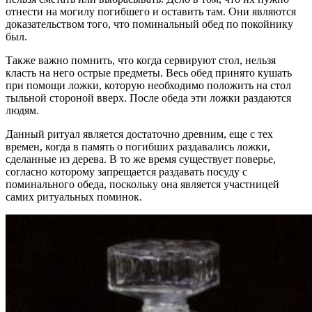
отнести на могилу погибшего и оставить там. Они являются
доказательством того, что поминальный обед по покойнику
был.
Также важно помнить, что когда сервируют стол, нельзя
класть на него острые предметы. Весь обед принято кушать
при помощи ложки, которую необходимо положить на стол
тыльной стороной вверх. После обеда эти ложки раздаются
людям.
Данный ритуал является достаточно древним, еще с тех
времен, когда в память о погибших раздавались ложки,
сделанные из дерева. В то же время существует поверье,
согласно которому запрещается раздавать посуду с
поминального обеда, поскольку она является участницей
самих ритуальных поминок.