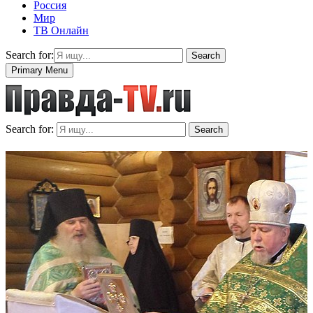
Россия
Мир
ТВ Онлайн
Search for:
Search
Primary Menu
Search for:
Search