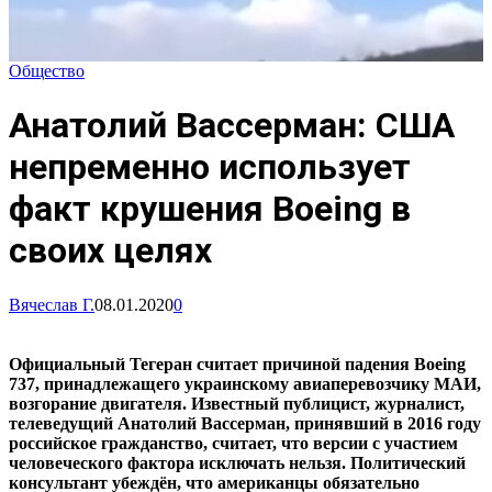
Общество
Анатолий Вассерман: США
непременно использует
факт крушения Boeing в
своих целях
Вячеслав Г.
08.01.2020
0
Официальный Тегеран считает причиной падения Boeing
737, принадлежащего украинскому авиаперевозчику МАИ,
возгорание двигателя. Известный публицист, журналист,
телеведущий Анатолий Вассерман, принявший в 2016 году
российское гражданство, считает, что версии с участием
человеческого фактора исключать нельзя. Политический
консультант убеждён, что американцы обязательно