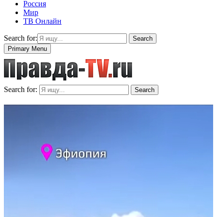
Россия
Мир
ТВ Онлайн
Search for:
Search
Primary Menu
Search for:
Search