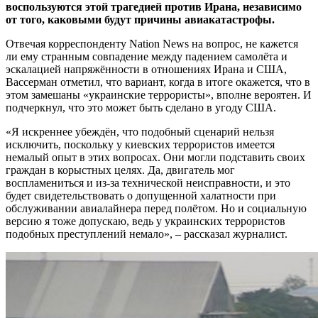
воспользуются этой трагедией против Ирана, независимо
от того, каковыми будут причины авиакатастрофы.
Отвечая корреспонденту Nation News на вопрос, не кажется
ли ему странным совпадение между падением самолёта и
эскалацией напряжённости в отношениях Ирана и США,
Вассерман отметил, что вариант, когда в итоге окажется, что в
этом замешаны «украинские террористы», вполне вероятен. И
подчеркнул, что это может быть сделано в угоду США.
«Я искреннее убеждён, что подобный сценарий нельзя
исключить, поскольку у киевских террористов имеется
немалый опыт в этих вопросах. Они могли подставить своих
граждан в корыстных целях. Да, двигатель мог
воспламениться и из-за технической неисправности, и это
будет свидетельствовать о допущенной халатности при
обслуживании авиалайнера перед полётом. Но и социальную
версию я тоже допускаю, ведь у украинских террористов
подобных преступлений немало», – рассказал журналист.