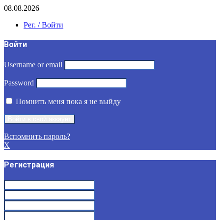
08.08.2026
Рег. / Войти
Войти
Username or email
Password
Помнить меня пока я не выйду
Вспомнить пароль?
X
Регистрация