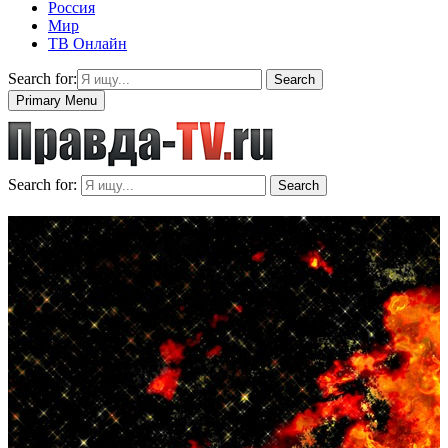
Россия
Мир
ТВ Онлайн
Search for:
Search
Primary Menu
Search for:
Search