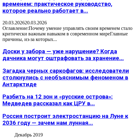
временем: практическое руководство,
которое реально работает в...
20.03.2026
20.03.2026
Оглавление:Почему умение управлять своим временем стало
критически важным навыком в современном миреГлавные
причины, из-за которых...
Доски у забора — уже нарушение? Когда
дачника могут оштрафовать за хранение...
Загадка черных саркофагов: исследователи
столкнулись с необъяснимым феноменом в
Антарктиде
Разбить на 12 зон и «русские острова»:
Медведев рассказал как ЦРУ в...
Россия построит электростанцию на Луне к
2036 году — зачем нам лунная...
Декабрь 2019