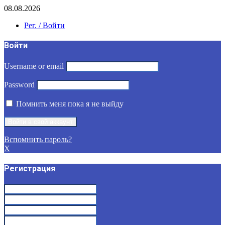
08.08.2026
Рег. / Войти
Войти
Username or email
Password
Помнить меня пока я не выйду
Вспомнить пароль?
X
Регистрация