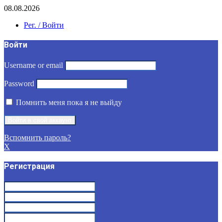
08.08.2026
Рег. / Войти
Войти
Username or email
Password
Помнить меня пока я не выйду
Вспомнить пароль?
X
Регистрация