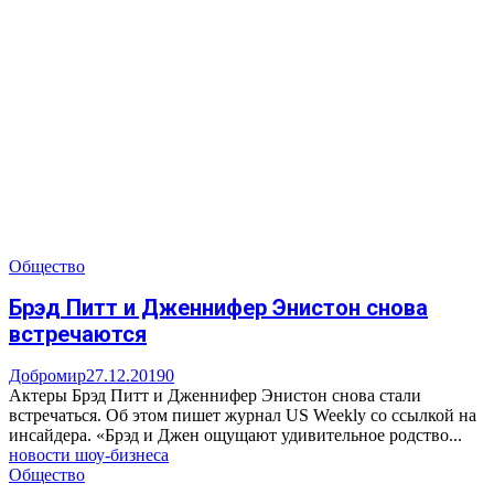
Общество
Брэд Питт и Дженнифер Энистон снова
встречаются
Добромир
27.12.2019
0
Актеры Брэд Питт и Дженнифер Энистон снова стали
встречаться. Об этом пишет журнал US Weekly со ссылкой на
инсайдера. «Брэд и Джен ощущают удивительное родство...
новости шоу-бизнеса
Общество