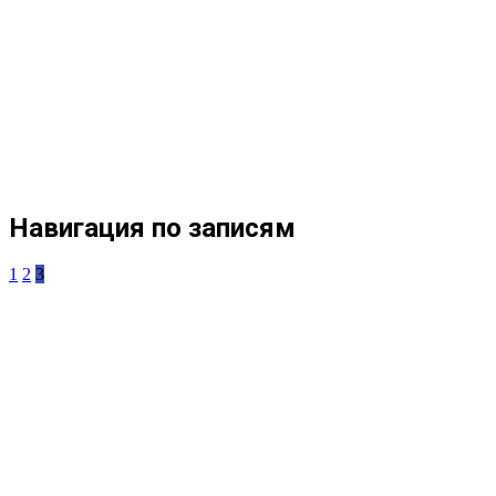
Навигация по записям
1
2
3