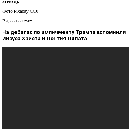
атеизму.
Фото Pixabay CC0
Видео по теме:
На дебатах по импичменту Трампа вспомнили
Иисуса Христа и Понтия Пилата