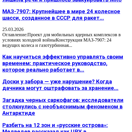
МАЗ-7907: Крупнейшее в мире 24 колесное
шасси, созданное в СССР для ракет...
25.03.2026
Оглавление:Проект для мобильных ядерных комплексов в
условиях холодной войныКонструкция МАЗ-7907: 24
ведущих колеса и газотурбинная...
Как научиться эффективно управлять своим
временем: практическое руководство,
которое реально работает в...
Доски у забора — уже нарушение? Когда
дачника могут оштрафовать за хранение...
Загадка черных саркофагов: исследователи
столкнулись с необъяснимым феноменом в
Антарктиде
Разбить на 12 зон и «русские острова»:
Медведев рассказал как ЦРУ в...