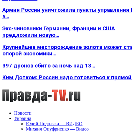
Армия России уничтожила пункты управления
в…
Экс-чиновники Германии, Франции и США
предложили новую…
Крупнейшее месторождение золота может ст
опорой экономики…
397 дронов сбито за ночь над 13…
Ким Дотком: России надо готовиться к прямо
Новости
Украина
Юрий Подоляка — ВИДЕО
Михаил Онуфриенко — Видео