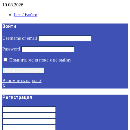
10.08.2026
Рег. / Войти
Войти
Username or email
Password
Помнить меня пока я не выйду
Вспомнить пароль?
X
Регистрация