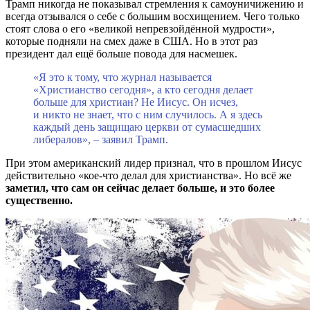
Трамп никогда не показывал стремления к самоуничижению и
всегда отзывался о себе с большим восхищением. Чего только
стоят слова о его «великой непревзойдённой мудрости»,
которые подняли на смех даже в США. Но в этот раз
президент дал ещё больше повода для насмешек.
«Я это к тому, что журнал называется
«Христианство сегодня», а кто сегодня делает
больше для христиан? Не Иисус. Он исчез,
и никто не знает, что с ним случилось. А я здесь
каждый день защищаю церкви от сумасшедших
либералов», – заявил Трамп.
При этом американский лидер признал, что в прошлом Иисус
действительно «кое-что делал для христианства». Но всё же
заметил, что сам он сейчас делает больше, и это более
существенно.