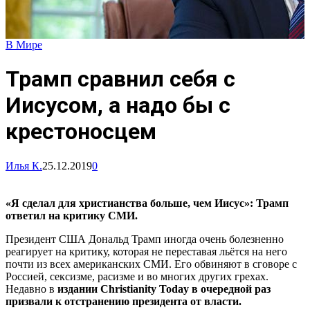
В Мире
Трамп сравнил себя с
Иисусом, а надо бы с
крестоносцем
Илья К.
25.12.2019
0
«Я сделал для христианства больше, чем Иисус»: Трамп
ответил на критику СМИ.
Президент США Дональд Трамп иногда очень болезненно
реагирует на критику, которая не переставая льётся на него
почти из всех американских СМИ. Его обвиняют в сговоре с
Россией, сексизме, расизме и во многих других грехах.
Недавно в
издании Christianity Today в очередной раз
призвали к отстранению президента от власти.