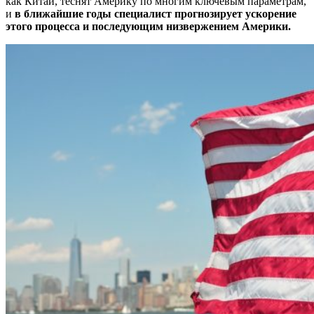
как Китай, теснят Америку по многим ключевым параметрам,
и
в ближайшие годы специалист прогнозирует ускорение
этого процесса и последующим низвержением Америки.