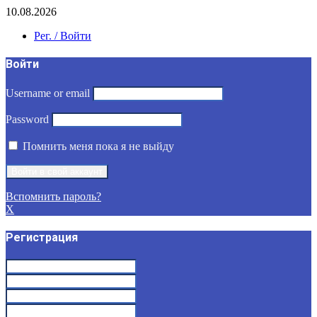
10.08.2026
Рег. / Войти
Войти
Username or email
Password
Помнить меня пока я не выйду
Вспомнить пароль?
X
Регистрация