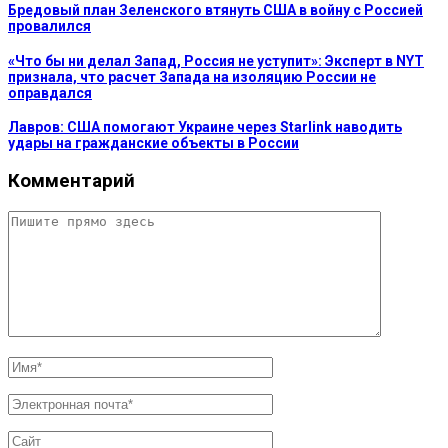
Бредовый план Зеленского втянуть США в войну с Россией
провалился
«Что бы ни делал Запад, Россия не уступит»: Эксперт в NYT
признала, что расчет Запада на изоляцию России не
оправдался
Лавров: США помогают Украине через Starlink наводить
удары на гражданские объекты в России
Комментарий