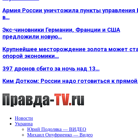
Армия России уничтожила пункты управления
в…
Экс-чиновники Германии, Франции и США
предложили новую…
Крупнейшее месторождение золота может ст
опорой экономики…
397 дронов сбито за ночь над 13…
Ким Дотком: России надо готовиться к прямо
Новости
Украина
Юрий Подоляка — ВИДЕО
Михаил Онуфриенко — Видео