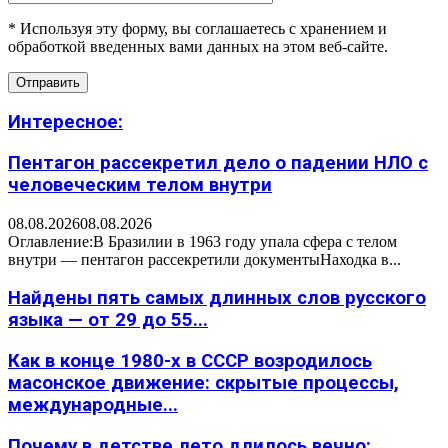
* Используя эту форму, вы соглашаетесь с хранением и
обработкой введенных вами данных на этом веб-сайте.
Интересное:
Пентагон рассекретил дело о падении НЛО с
человеческим телом внутри
08.08.2026
08.08.2026
Оглавление:В Бразилии в 1963 году упала сфера с телом
внутри — пентагон рассекретили документыНаходка в...
Найдены пять самых длинных слов русского
языка — от 29 до 55...
Как в конце 1980-х в СССР возродилось
масонское движение: скрытые процессы,
международные...
Почему в детстве лето длилось вечно: