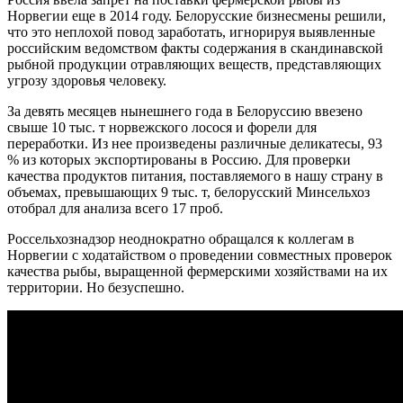
Норвегии еще в 2014 году. Белорусские бизнесмены решили,
что это неплохой повод заработать, игнорируя выявленные
российским ведомством факты содержания в скандинавской
рыбной продукции отравляющих веществ, представляющих
угрозу здоровья человеку.
За девять месяцев нынешнего года в Белоруссию ввезено
свыше 10 тыс. т норвежского лосося и форели для
переработки. Из нее произведены различные деликатесы, 93
% из которых экспортированы в Россию. Для проверки
качества продуктов питания, поставляемого в нашу страну в
объемах, превышающих 9 тыс. т, белорусский Минсельхоз
отобрал для анализа всего 17 проб.
Россельхознадзор неоднократно обращался к коллегам в
Норвегии с ходатайством о проведении совместных проверок
качества рыбы, выращенной фермерскими хозяйствами на их
территории. Но безуспешно.