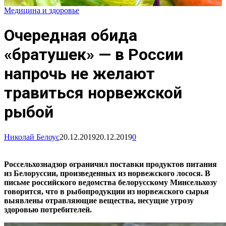
Медицина и здоровье
Очередная обида
«братушек» — в России
напрочь не желают
травиться норвежской
рыбой
Николай Белоус
20.12.2019
20.12.2019
0
Россельхознадзор ограничил поставки продуктов питания
из Белоруссии, произведенных из норвежского лосося. В
письме российского ведомства белорусскому Минсельхозу
говорится, что в рыбопродукции из норвежского сырья
выявлены отравляющие вещества, несущие угрозу
здоровью потребителей.