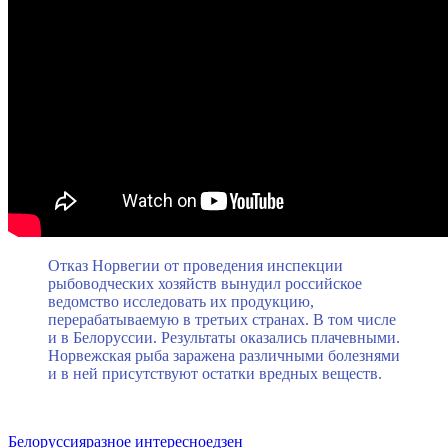
Отказ Норвегии от проведения инспекции
рыбоводческих хозяйств вынудил российское
ведомство исследовать их продукцию,
перерабатываемую в третьих странах. В том числе
и в Белоруссии. Результаты оказались плачевными.
Норвежская рыба заражена различными болезнями
и в ней присутствуют остатки вредных веществ.
Белоруссия
разное интересное
дзен