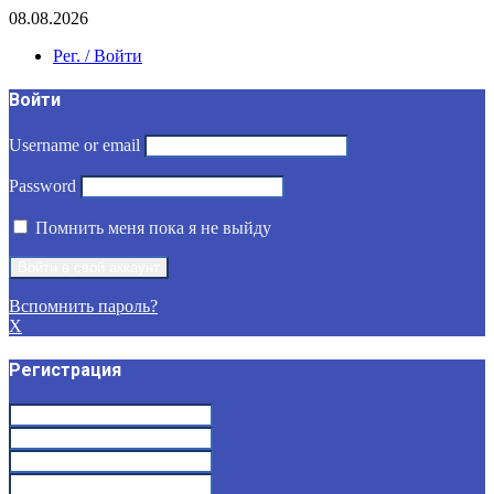
08.08.2026
Рег. / Войти
Войти
Username or email
Password
Помнить меня пока я не выйду
Вспомнить пароль?
X
Регистрация