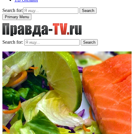
Search for:
Search
Primary Menu
Search for:
Search