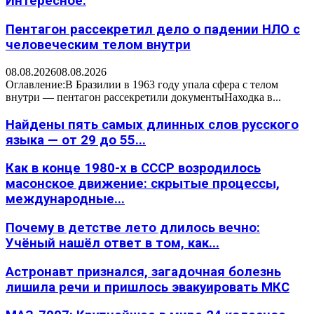
Интересное:
Пентагон рассекретил дело о падении НЛО с
человеческим телом внутри
08.08.2026
08.08.2026
Оглавление:В Бразилии в 1963 году упала сфера с телом
внутри — пентагон рассекретили документыНаходка в...
Найдены пять самых длинных слов русского
языка — от 29 до 55...
Как в конце 1980-х в СССР возродилось
масонское движение: скрытые процессы,
международные...
Почему в детстве лето длилось вечно:
Учёный нашёл ответ в том, как...
Астронавт признался, загадочная болезнь
лишила речи и пришлось эвакуировать МКС