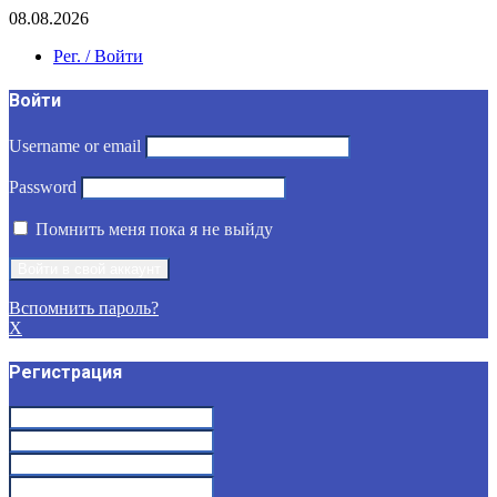
08.08.2026
Рег. / Войти
Войти
Username or email
Password
Помнить меня пока я не выйду
Вспомнить пароль?
X
Регистрация