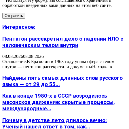
* Используя эту форму, вы соглашаетесь с хранением и
обработкой введенных вами данных на этом веб-сайте.
Интересное:
Пентагон рассекретил дело о падении НЛО с
человеческим телом внутри
08.08.2026
08.08.2026
Оглавление:В Бразилии в 1963 году упала сфера с телом
внутри — пентагон рассекретили документыНаходка в...
Найдены пять самых длинных слов русского
языка — от 29 до 55...
Как в конце 1980-х в СССР возродилось
масонское движение: скрытые процессы,
международные...
Почему в детстве лето длилось вечно:
Учёный нашёл ответ в том, как...