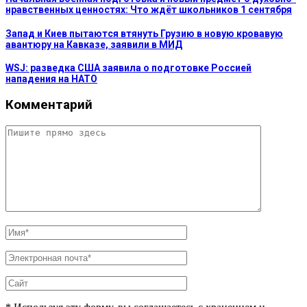
нравственных ценностях: Что ждёт школьников 1 сентября
Запад и Киев пытаются втянуть Грузию в новую кровавую
авантюру на Кавказе, заявили в МИД
WSJ: разведка США заявила о подготовке Россией
нападения на НАТО
Комментарий