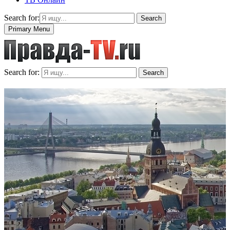
Search for:
Search
Primary Menu
Search for:
Search