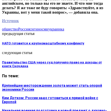
английском, но только вы его не знаете. И что мне тогда
делать? Я же тоже не буду говорить: «Здравствуйте, я из
Украины, вот у меня такой вопрос», — добавила она.
Источник
общество
Россия
снг
иносми
украинка
предыдущая статья
НАТО готовится к крупномасштабному конфликту
следующая статья
Правительство США через суд получило право на доходы от
книги Сноудена
По теме:
Крупнейшее месторождение золота может стать опорой
экономики России
Ким Дотком: России надо готовиться к прямой войне с
Европой
Начальная военная подготовка и новый предмет о духовно-