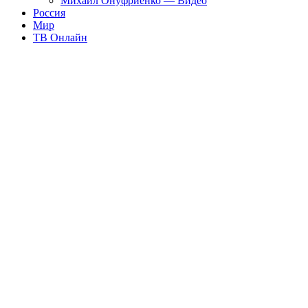
Михаил Онуфриенко — Видео
Россия
Мир
ТВ Онлайн