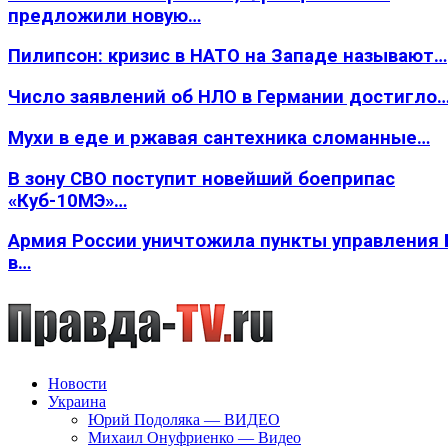
предложили новую…
Пилипсон: кризис в НАТО на Западе называют…
Число заявлений об НЛО в Германии достигло
Мухи в еде и ржавая сантехника сломанные…
В зону СВО поступит новейший боеприпас
«Куб-10МЭ»…
Армия России уничтожила пункты управления
в…
Новости
Украина
Юрий Подоляка — ВИДЕО
Михаил Онуфриенко — Видео