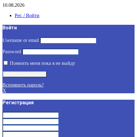
10.08.2026
Рег. / Войти
Войти
Username or email
Password
Помнить меня пока я не выйду
Вспомнить пароль?
X
Регистрация