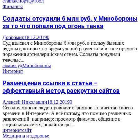
ставка
спорт
футбол
Финансы
Солдаты отсудили 6 млн руб. у Минобороны
за то что попали под огонь танка
Добромир
18.12.2019
0
Суд взыскал с Минобороны 6 млн руб. в пользу бывших
рядовых, которых во время учений разместили в зоне прямого
поражения артиллерийским огнем. Солдаты получили
тяжелые...
армия
суд
Минобороны
Интернет
Размещение ссылки в статье –
эффективный метод раскрутки сайтов
Алексей Николашин
18.12.2019
0
Сегодня многие люди проводят огромное количество своего
времени в Интернете. А всё потому, что помимо различных
развлечений, например: просмотр фильмов, общение в
социальных сетях, онлайн-игры...
интернет
сайт
Медицина и здоровье