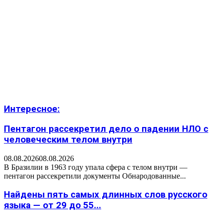
Интересное:
Пентагон рассекретил дело о падении НЛО с
человеческим телом внутри
08.08.2026
08.08.2026
В Бразилии в 1963 году упала сфера с телом внутри —
пентагон рассекретили документы Обнародованные...
Найдены пять самых длинных слов русского
языка — от 29 до 55...