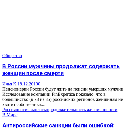
Общество
В России мужчины продолжат содержать
женщин после смерти
Илья К.
18.12.2019
0
Пенсионерки России будут жить на пенсии умерших мужчин.
Исследование компании FinExpertiza показало, что в
большинство (в 73 из 85) российских регионов женщинам не
хватит собственных...
Россия
пенсия
выплаты
продолжительность жизни
яновости
В Мире
Антироссийские санкции были ошибкой: