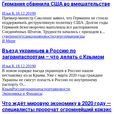
Германия обвинила США во вмешательстве
Илья К.
18.12.2019
0
Премьер-министр Саксонии заявил, что Германии не стоило
поддерживать деструктивную политику США. Долгие годы
Германия безоговорочно выполняла все распоряжения
Соединённых Штатов. Трудности начались с приходом к...
суверенитет
санкции
яновости
дзен
германия
сша
В Мире
Въезд украинцев в Россию по
загранпаспортам – что делать с Крымом
Илья К.
18.12.2019
0
В новом порядке въезда украинцев в Россию нашли
нестыковку из-за Крыма. Уже с марта 2020 года граждане
Украины не смогут попасть в Россию по внутреннему
паспорту. О...
Крым
Россия
украина
паспорта
яновости
Экономика и Финансы
Что ждёт мировую экономику в 2020 году —
специалисты пророчат огромнейший кризис