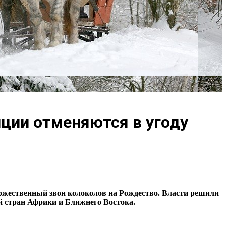
иции отменяются в угоду
оржественный звон колоколов на Рождество. Власти решили
й стран Африки и Ближнего Востока.