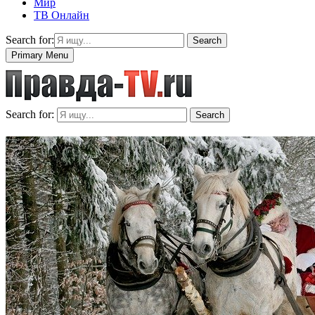
Мир
ТВ Онлайн
Search for:
Search
Primary Menu
Search for:
Search