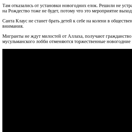
Там отказались от установки новогодних елок. Решили не уст
на Рождество тоже не будет, потому что это мероприятие выхо
Санта Клаус не станет брать детей к себе на колени в обществе
внимания.
Мигранты не ждут милостей от Аллаха, получают гражданство 
мусульманского лобби отменяются торжественные новогодние 