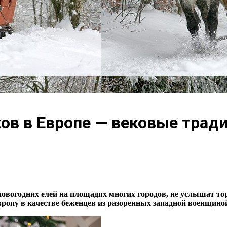
ов в Европе — вековые трад
новогодних елей на площадях многих городов, не услышат т
опу в качестве беженцев из разоренных западной военщино