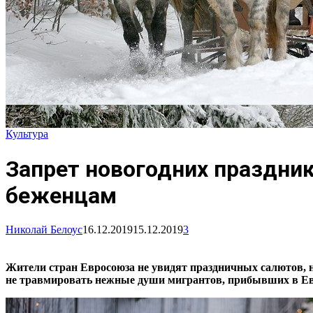
Культура
Запрет новогодних праздник
беженцам
Николай Белоус
16.12.2019
15.12.2019
3
Жители стран Евросоюза не увидят праздничных салютов, 
не травмировать нежные души мигрантов, прибывших в Евр