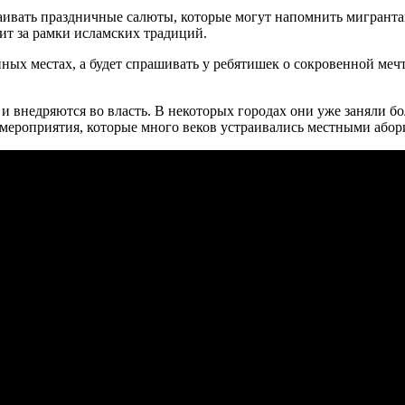
раивать праздничные салюты, которые могут напомнить мигрант
дит за рамки исламских традиций.
нных местах, а будет спрашивать у ребятишек о сокровенной мечт
и внедряются во власть. В некоторых городах они уже заняли б
мероприятия, которые много веков устраивались местными абор