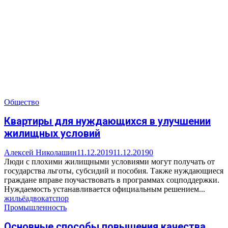
Общество
Квартиры для нуждающихся в улучшении
жилищных условий
Алексей Николашин
11.12.2019
11.12.2019
0
Люди с плохими жилищными условиями могут получать от
государства льготы, субсидий и пособия. Также нуждающиеся
граждане вправе поучаствовать в программах соцподдержки.
Нуждаемость устанавливается официальным решением...
жильё
адвокат
спор
Промышленность
Основные способы повышения качества