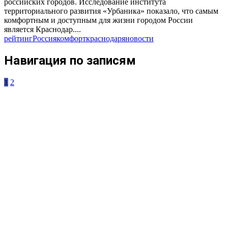
российских городов. Исследование института
территориального развития «Урбаника» показало, что самым
комфортным и доступным для жизни городом России
является Краснодар....
рейтинг
Россия
комфорт
краснодар
яновости
Навигация по записям
1
2