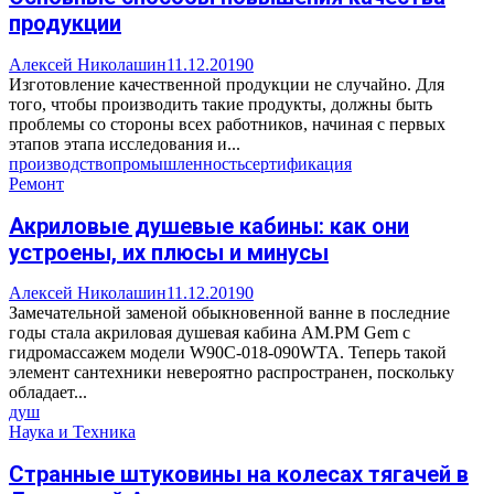
продукции
Алексей Николашин
11.12.2019
0
Изготовление качественной продукции не случайно. Для
того, чтобы производить такие продукты, должны быть
проблемы со стороны всех работников, начиная с первых
этапов этапа исследования и...
производство
промышленность
сертификация
Ремонт
Акриловые душевые кабины: как они
устроены, их плюсы и минусы
Алексей Николашин
11.12.2019
0
Замечательной заменой обыкновенной ванне в последние
годы стала акриловая душевая кабина AM.PM Gem с
гидромассажем модели W90C-018-090WTA. Теперь такой
элемент сантехники невероятно распространен, поскольку
обладает...
душ
Наука и Техника
Странные штуковины на колесах тягачей в