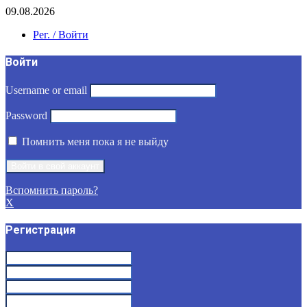
09.08.2026
Рег. / Войти
Войти
Username or email
Password
Помнить меня пока я не выйду
Вспомнить пароль?
X
Регистрация