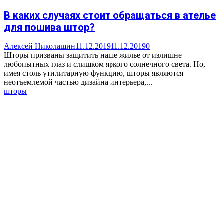
В каких случаях стоит обращаться в ателье
для пошива штор?
Алексей Николашин
11.12.2019
11.12.2019
0
Шторы призваны защитить наше жилье от излишне
любопытных глаз и слишком яркого солнечного света. Но,
имея столь утилитарную функцию, шторы являются
неотъемлемой частью дизайна интерьера,...
шторы