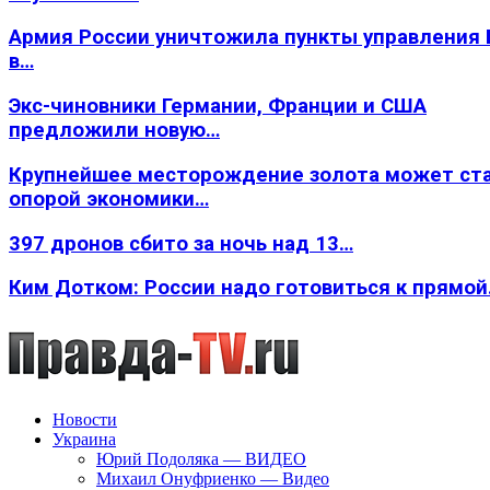
Армия России уничтожила пункты управления
в…
Экс-чиновники Германии, Франции и США
предложили новую…
Крупнейшее месторождение золота может ст
опорой экономики…
397 дронов сбито за ночь над 13…
Ким Дотком: России надо готовиться к прямо
Новости
Украина
Юрий Подоляка — ВИДЕО
Михаил Онуфриенко — Видео