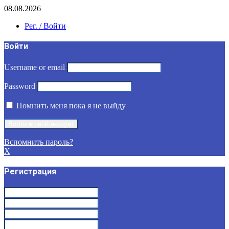
08.08.2026
Рег. / Войти
Войти
Username or email
Password
Помнить меня пока я не выйду
Вспомнить пароль?
X
Регистрация