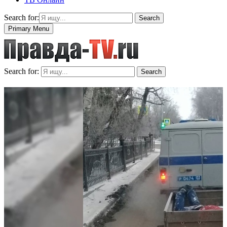
Search for:
Search
Primary Menu
Search for:
Search