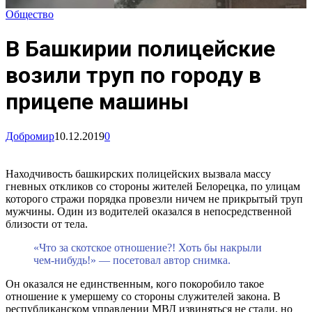
Общество
В Башкирии полицейские
возили труп по городу в
прицепе машины
Добромир
10.12.2019
0
Находчивость башкирских полицейских вызвала массу
гневных откликов со стороны жителей Белорецка, по улицам
которого стражи порядка провезли ничем не прикрытый труп
мужчины. Один из водителей оказался в непосредственной
близости от тела.
«Что за скотское отношение?! Хоть бы накрыли
чем-нибудь!» — посетовал автор снимка.
Он оказался не единственным, кого покоробило такое
отношение к умершему со стороны служителей закона. В
республиканском управлении МВД извиняться не стали, но