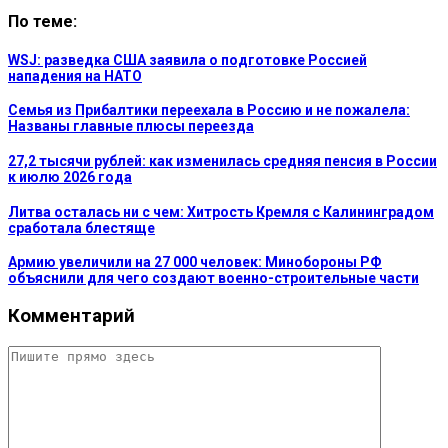
По теме:
WSJ: разведка США заявила о подготовке Россией
нападения на НАТО
Семья из Прибалтики переехала в Россию и не пожалела:
Названы главные плюсы переезда
27,2 тысячи рублей: как изменилась средняя пенсия в России
к июлю 2026 года
Литва осталась ни с чем: Хитрость Кремля с Калининградом
сработала блестяще
Армию увеличили на 27 000 человек: Минобороны РФ
объяснили для чего создают военно-строительные части
Комментарий