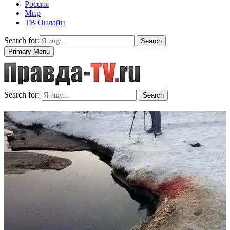
Россия
Мир
ТВ Онлайн
Search for:
Search
Primary Menu
Search for:
Search