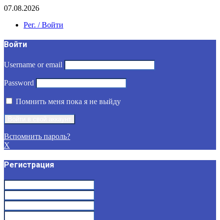
07.08.2026
Рег. / Войти
Войти
Username or email
Password
Помнить меня пока я не выйду
Вспомнить пароль?
X
Регистрация