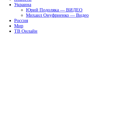
Украина
Юрий Подоляка — ВИДЕО
Михаил Онуфриенко — Видео
Россия
Мир
ТВ Онлайн