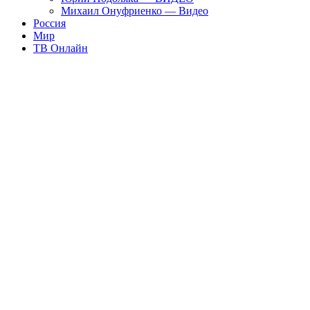
Михаил Онуфриенко — Видео
Россия
Мир
ТВ Онлайн