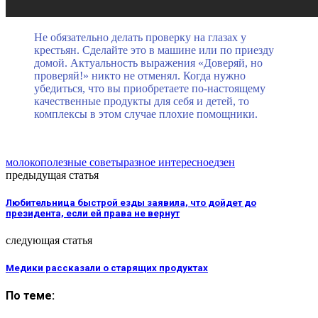
Не обязательно делать проверку на глазах у
крестьян. Сделайте это в машине или по приезду
домой. Актуальность выражения «Доверяй, но
проверяй!» никто не отменял. Когда нужно
убедиться, что вы приобретаете по-настоящему
качественные продукты для себя и детей, то
комплексы в этом случае плохие помощники.
молоко
полезные советы
разное интересное
дзен
предыдущая статья
Любительница быстрой езды заявила, что дойдет до
президента, если ей права не вернут
следующая статья
Медики рассказали о старящих продуктах
По теме: