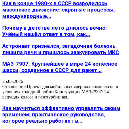
Как в конце 1980-х в СССР возродилось
масонское движение: скрытые процессы,
международные...
Почему в детстве лето длилось вечно:
Учёный нашёл ответ в том, как...
Астронавт признался, загадочная болезнь
лишила речи и пришлось эвакуировать МКС
МАЗ-7907: Крупнейшее в мире 24 колесное
шасси, созданное в СССР для ракет...
25.03.2026
Оглавление:Проект для мобильных ядерных комплексов в
условиях холодной войныКонструкция МАЗ-7907: 24
ведущих колеса и газотурбинная...
Как научиться эффективно управлять своим
временем: практическое руководство,
которое реально работает в...