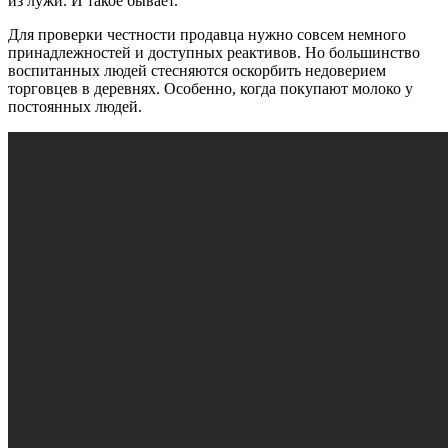
из лужи. И такое бывает.
Для проверки честности продавца нужно совсем немного
принадлежностей и доступных реактивов. Но большинство
воспитанных людей стесняются оскорбить недоверием
торговцев в деревнях. Особенно, когда покупают молоко у
постоянных людей.