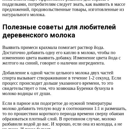
подделками, потребителям следует знать, как выявить в массе
предложений, продовольственные товары, изготовленные из
натурального молока.
Полезные советы для любителей
деревенского молока
Выявить примеси крахмала помогает раствор йода.
Достаточно добавить одну его каплю в молоко, чтобы по
изменению цвета выявить добавку. Изменение цвета йода с
желтого на синий, говорит о наличии ингредиента.
Добавление к одной части цельного молока двух частей
спирта вызывает створаживание в течение 1-2 секунд. Если
процесс происходит дольше указанного времени, то это
свидетельствует о том, что хозяюшка Буренки бухнула в
молоко водицы от души.
Если в парное или подогретое до нужной температуры
молоко добавить теплую воду в соотношении 1:1 и размешать,
то по прошествии короткого периода времени сверху обаязан
образоваться плотный слой. В противном случае, молоко
разбавили водой до вас. И хорошо, если она из колодца, а не