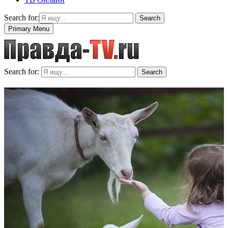
Search for:
Search
Primary Menu
Search for:
Search