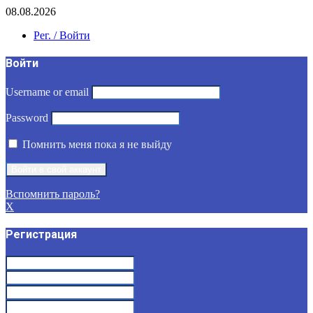
08.08.2026
Рег. / Войти
Войти
Username or email
Password
Помнить меня пока я не выйду
Вспомнить пароль?
X
Регистрация