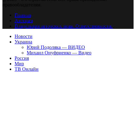
правообладателям.
Главная
Авторам
Владельцам авторских прав. Ответственности.
Новости
Украина
Юрий Подоляка — ВИДЕО
Михаил Онуфриенко — Видео
Россия
Мир
ТВ Онлайн