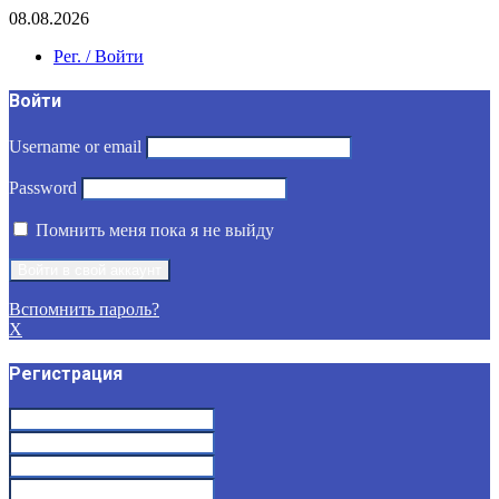
08.08.2026
Рег. / Войти
Войти
Username or email
Password
Помнить меня пока я не выйду
Вспомнить пароль?
X
Регистрация