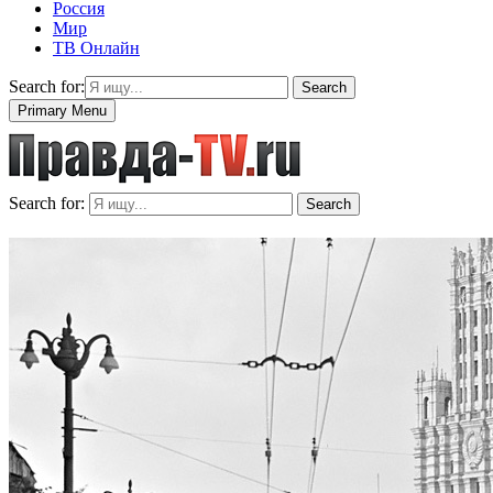
Россия
Мир
ТВ Онлайн
Search for:
Search
Primary Menu
Search for:
Search