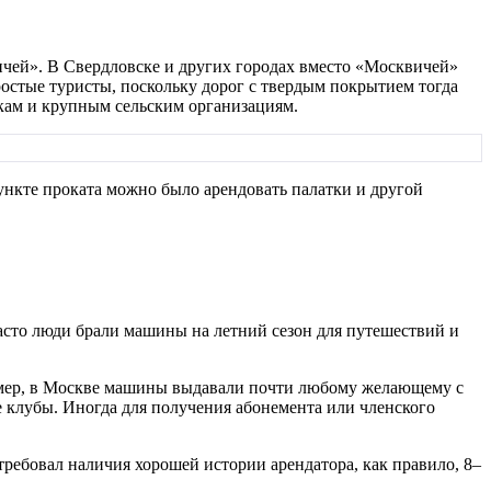
ичей». В Свердловске и других городах вместо «Москвичей»
остые туристы, поскольку дорог с твердым покрытием тогда
икам и крупным сельским организациям.
ункте проката можно было арендовать палатки и другой
Часто люди брали машины на летний сезон для путешествий и
имер, в Москве машины выдавали почти любому желающему с
 клубы. Иногда для получения абонемента или членского
ребовал наличия хорошей истории арендатора, как правило, 8–