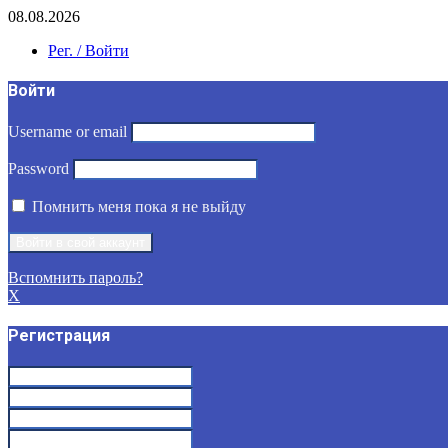
08.08.2026
Рег. / Войти
Войти
Username or email
Password
Помнить меня пока я не выйду
Вспомнить пароль?
X
Регистрация