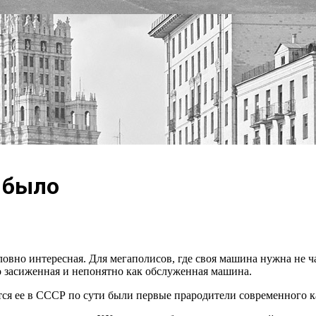
 было
овно интересная. Для мегаполисов, где своя машина нужна не час
то засиженная и непонятно как обслуженная машина.
ется ее в СССР по сути были первые прародители современного 