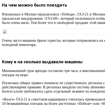
На чем можно было поездить
Изначально в Москве предлагались «Победа», ГАЗ-21 и Москви
предлагали внедорожник «ГАЗ-69», который пользовался особы
было очень мало. Тем более что в свободной продаже этой маш
Очень часто машины брали туристы, которые отправлялись на 
походный инвентарь.
Кому и на сколько выдавали машины
Минимальный срок аренды составлял три часа, а максимальный
поездок на море.
Поскольку общих правил поначалу не существовало, регионы 
действующими правами. В регионах вводили систему абонемент
билета клуба требовалось сдать отдельный экзамен по вожден
«Волга» ГАЗ-21 в советском каршеринге считалась премиальной
10 безаварийных поездок на более доступных «Победе» или «