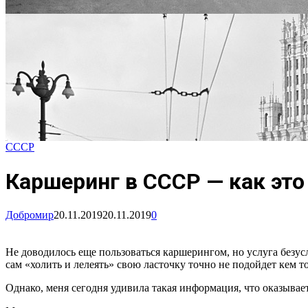
СССР
Каршеринг в СССР — как это
Добромир
20.11.2019
20.11.2019
0
Не доводилось еще пользоваться каршерингом, но услуга безусл
сам «холить и лелеять» свою ласточку точно не подойдет кем 
Однако, меня сегодня удивила такая информация, что оказыва